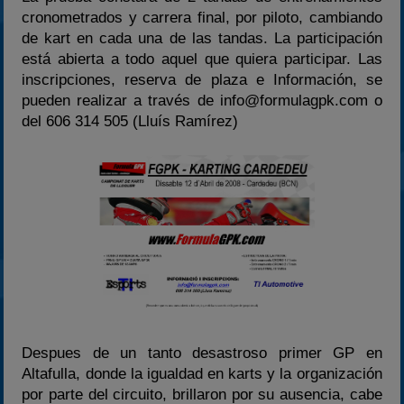
2024
cronometrados y carrera final, por piloto, cambiando
de kart en cada una de las tandas. La participación
2025
está abierta a todo aquel que quiera participar. Las
Estadísticas
inscripciones, reserva de plaza e Información, se
Preguntas Frecuentes
pueden realizar a través de info@formulagpk.com o
del 606 314 505 (Lluís Ramírez)
Despues de un tanto desastroso primer GP en
Altafulla, donde la igualdad en karts y la organización
por parte del circuito, brillaron por su ausencia, cabe