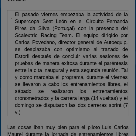
2024
2025
El pasado viernes empezaba la actividad de la
Supercopa Seat León en el Circuito Fernanda
Estadísticas
Pires da Silva (Portugal) con la presencia del
Preguntas Frecuentes
Scalextric Racing Team. El equipo dirigido por
Carlos Povedano, director general de Autoequip,
se desplazaba con optimismo al trazado de
Estoril después de concluir varias sesiones de
pruebas de manera exitosa durante el paréntesis
entre la cita inaugural y esta segunda reunión. Tal
y como marcaba el programa, durante el viernes
se llevaron a cabo los entrenamientos libres, el
sábado se realizaron los entrenamientos
cronometrados y la carrera larga (14 vueltas) y el
domingo se disputaron las dos carreras sprint (7
v.)
Las cosas iban muy bien para el piloto Luis Carlos
Maurel durante la jornada de entrenamientos libres