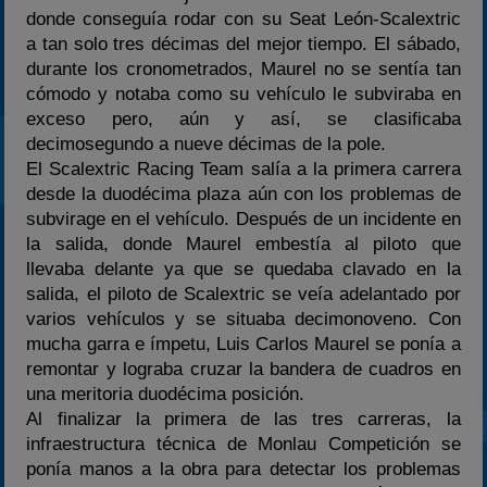
donde conseguía rodar con su Seat León-Scalextric
a tan solo tres décimas del mejor tiempo. El sábado,
durante los cronometrados, Maurel no se sentía tan
cómodo y notaba como su vehículo le subviraba en
exceso pero, aún y así, se clasificaba
decimosegundo a nueve décimas de la pole.
El Scalextric Racing Team salía a la primera carrera
desde la duodécima plaza aún con los problemas de
subvirage en el vehículo. Después de un incidente en
la salida, donde Maurel embestía al piloto que
llevaba delante ya que se quedaba clavado en la
salida, el piloto de Scalextric se veía adelantado por
varios vehículos y se situaba decimonoveno. Con
mucha garra e ímpetu, Luis Carlos Maurel se ponía a
remontar y lograba cruzar la bandera de cuadros en
una meritoria duodécima posición.
Al finalizar la primera de las tres carreras, la
infraestructura técnica de Monlau Competición se
ponía manos a la obra para detectar los problemas