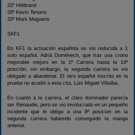
22º Hiltbrand
28º Kevin Tenorio
33º Mark Meguens
SKF1
En KF1 la actuación española se vio reducida a 1
solo español, Adrià Domènech, que tras una crono
mejorable mejoro en la 1ª Carrera hasta la 14ª
posición, sin embargo, la segunda carrera se vio
obligado a abandonar. El otro español inscrito en la
prueba no acudió a esta cita, Luis Miguel Villalba.
En cuanto a la carrera, el claro dominador parecía
ser Renaudie, pero se vio involucrado en un pequeño
incidente que le obligo a una 8ª posicion en la
segunda carrera habiendo conseguido la manga
anterior.