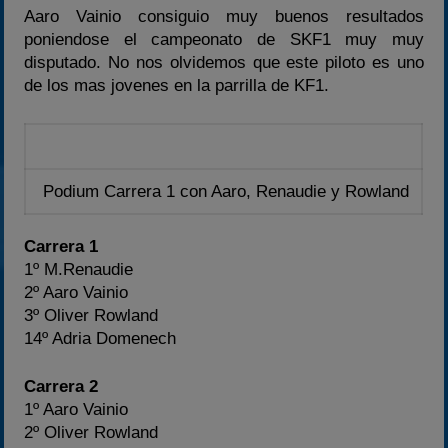
Aaro Vainio consiguio muy buenos resultados
poniendose el campeonato de SKF1 muy muy
disputado. No nos olvidemos que este piloto es uno
de los mas jovenes en la parrilla de KF1.
Podium Carrera 1 con Aaro, Renaudie y Rowland
Carrera 1
1º M.Renaudie
2º Aaro Vainio
3º Oliver Rowland
14º Adria Domenech
Carrera 2
1º Aaro Vainio
2º Oliver Rowland