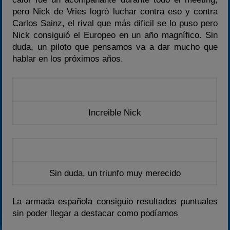
2020-2021
pero Nick de Vries logró luchar contra eso y contra
2022
Carlos Sainz, el rival que más dificil se lo puso pero
2023
Nick consiguió el Europeo en un año magnífico. Sin
duda, un piloto que pensamos va a dar mucho que
2024
hablar en los próximos años.
2025
Estadísticas
Preguntas Frecuentes
Increible Nick
Sin duda, un triunfo muy merecido
La armada española consiguio resultados puntuales
sin poder llegar a destacar como podíamos