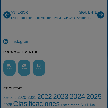
ANTERIOR
SIGUIENTE
12H de Resistencia de Vic: Territorio Craks?
Previo: GP Craks Aragon: La Torre
Instagram
PRÓXIMOS EVENTOS
06
20
18
SEP
SEP
OCT
ETIQUETAS
2023
2024
2025
2022
2020-2021
2003
2019
Clasificaciones
2026
Noticias
Estadísticas