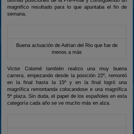
últimas posiciones de la Pre-Final y consiguiendo un
magnifico resultado para lo que apuntaba el fin de
semana.
Buena actuación de Adrian del Rio que fue de
menos a más
Victor Colomé también realizo una muy buena
carrera, empezando desde la posición 22º, remontó
en la final hasta la 15º y en la final logró una
magnífica remontanda colocandose e una magnífica
5ª plaza. Sin duda, el papel de los españoles en esta
categoría cada año se ve mucho más en alza.