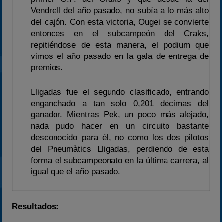
Vendrell del año pasado, no subía a lo más alto
2025
del cajón. Con esta victoria, Ougei se convierte
Estadísticas
entonces en el subcampeón del Craks,
Preguntas Frecuentes
repitiéndose de esta manera, el podium que
vimos el año pasado en la gala de entrega de
premios.
Lligadas fue el segundo clasificado, entrando
enganchado a tan solo 0,201 décimas del
ganador. Mientras Pek, un poco más alejado,
nada pudo hacer en un circuito bastante
desconocido para él, no como los dos pilotos
del Pneumàtics Lligadas, perdiendo de esta
forma el subcampeonato en la última carrera, al
igual que el año pasado.
Resultados: