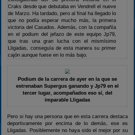
Craks desde que debutaba en Vendrell el nueve
2025
de Marzo. Ha tardado, pero al final ha llegado lo
Estadísticas
que no podía esperar mucho más, la primera
victoria del Casados. Además, con la compañía
Preguntas Frecuentes
en el podium del jefazo de este equipo Jp79,
que tras una gran lucha con el mismísimo
Lligadas, conseguía de esta manera su primer
cajón aunque fuese en lo más bajo.
Podium de la carrera de ayer en la que se
estrenaban Supergus ganando y Jp79 en el
tercer lugar, acompañados eso sí, del
imparable Lligadas
Pero si hay una persona que en esta carrera destaca
deportivamente por encima de lo demás, ese es
Lligadas. Posiblemente no haya sido el mejor por su