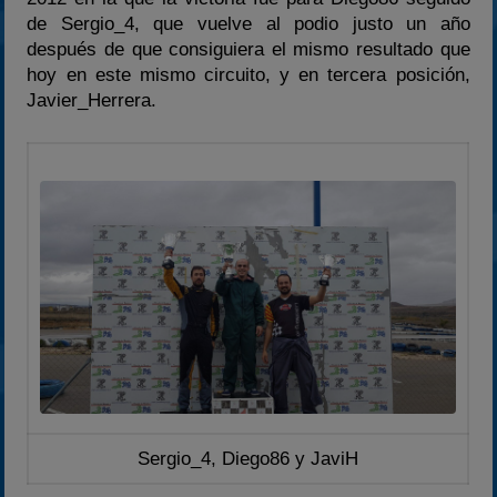
2024
de Sergio_4, que vuelve al podio justo un año
después de que consiguiera el mismo resultado que
2025
hoy en este mismo circuito, y en tercera posición,
Estadísticas
Javier_Herrera.
Preguntas Frecuentes
Sergio_4, Diego86 y JaviH