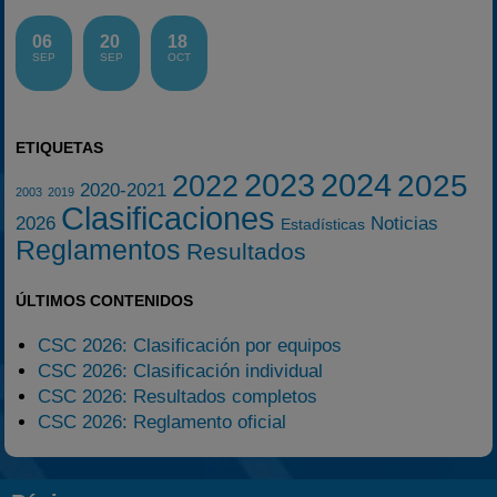
06
20
18
SEP
SEP
OCT
ETIQUETAS
2023
2024
2025
2022
2020-2021
2003
2019
Clasificaciones
2026
Noticias
Estadísticas
Reglamentos
Resultados
ÚLTIMOS CONTENIDOS
CSC 2026: Clasificación por equipos
CSC 2026: Clasificación individual
CSC 2026: Resultados completos
CSC 2026: Reglamento oficial