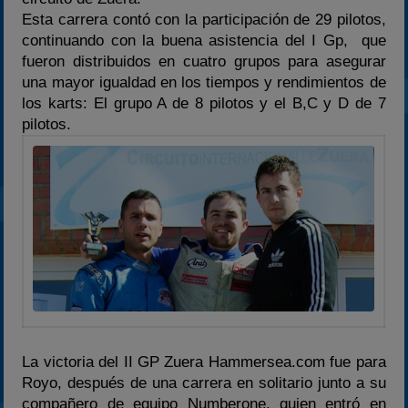
Esta carrera contó con la participación de 29 pilotos,
2025
continuando con la buena asistencia del I Gp, que
Estadísticas
fueron distribuidos en cuatro grupos para asegurar
una mayor igualdad en los tiempos y rendimientos de
Preguntas Frecuentes
los karts: El grupo A de 8 pilotos y el B,C y D de 7
pilotos.
La victoria del II GP Zuera Hammersea.com fue para
Royo, después de una carrera en solitario junto a su
compañero de equipo Numberone, quien entró en