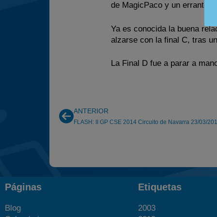
de MagicPaco y un errante Ro
Ya es conocida la buena rela
alzarse con la final C, tras 
La Final D fue a parar a man
ANTERIOR
FLASH: II GP CSE 2014 Circuito de Navarra 23/03/20
Páginas
Etiquetas
Blog
2003