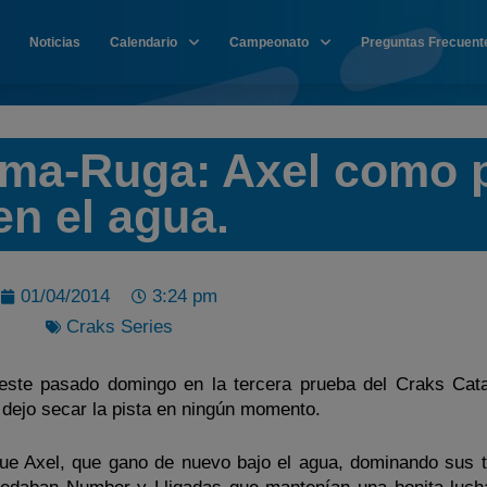
Noticias
Calendario
Campeonato
Preguntas Frecuent
Coma-Ruga: Axel como 
en el agua.
01/04/2014
3:24 pm
Craks Series
 este pasado domingo en la tercera prueba del Craks Cat
ejo secar la pista en ningún momento.
a fue Axel, que gano de nuevo bajo el agua, dominando sus 