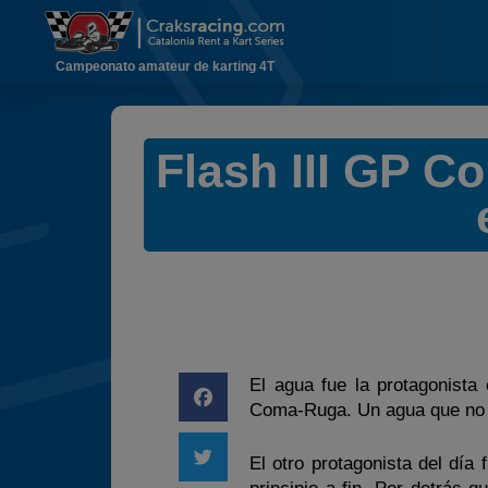
Campeonato amateur de karting 4T
Flash III GP 
El agua fue la protagonista
Coma-Ruga. Un agua que no d
El otro protagonista del dí