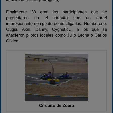
2024
Finalmente 33 eran los participantes que se
2025
presentaron en el circuito con un cartel
Estadísticas
impresionante con gente como Lligadas, Numberone,
Ougei, Axel, Danny, Cygnetic… a los que se
Preguntas Frecuentes
añadieron pilotos locales como Julio Lecha o Carlos
Oliden.
Circuito de Zuera