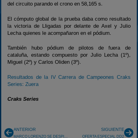
del circuito parando el crono en 58,165 s.
El cómputo global de la prueba daba como resultado
la victoria de Lligadas por delante de Axel y Julio
Lecha quienes le acompañaron en el pódium.
También hubo pódium de pilotos de fuera de
cataluña, estando compuesto por Julio Lecha (1º),
Miguel (2º) y Carlos Oliden (3º).
Resultados de la IV Carrera de Campeones Craks
Series: Zuera
Craks Series
ANTERIOR
SIGUIENTE
MARCO LORENZO SE DESPIDE DEL KARTING
OFERTA ESPECIAL DD2