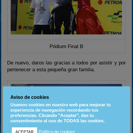
Pódium Final B
De nuevo, daros las gracias a todos por asistir y por
pertenecer a esta pequeña gran familia.
Aviso de cookies
Usamos cookies en nuestro web para mejorar tu
experiencia de navegación recordando tus
preferencias. Clicando "Aceptar", das tu
consentimiento al uso de TODAS las cookies.
Política de cookies
ACEPTAR