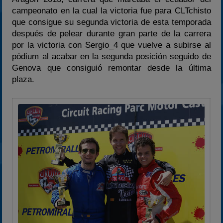
2024
campeonato en la cual la victoria fue para CLTchisto
2025
que consigue su segunda victoria de esta temporada
después de pelear durante gran parte de la carrera
Estadísticas
por la victoria con Sergio_4 que vuelve a subirse al
Preguntas Frecuentes
pódium al acabar en la segunda posición seguido de
Genova que consiguió remontar desde la última
plaza.