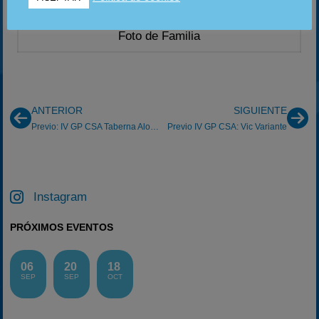
Foto de Familia
ANTERIOR
SIGUIENTE
Previo: IV GP CSA Taberna Alonso 2013: Mozota 5/05/2013
Previo IV GP CSA: Vic Variante
Instagram
PRÓXIMOS EVENTOS
06
20
18
SEP
SEP
OCT