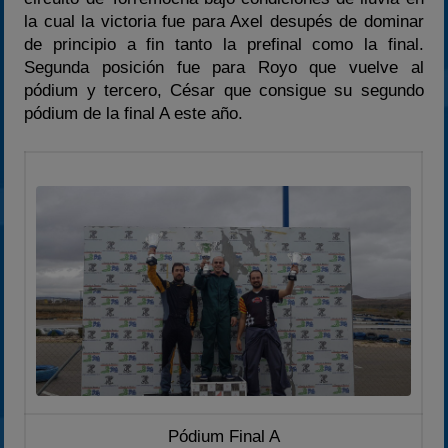
la cual la victoria fue para Axel desupés de dominar
2025
de principio a fin tanto la prefinal como la final.
Estadísticas
Segunda posición fue para Royo que vuelve al
pódium y tercero, César que consigue su segundo
Preguntas Frecuentes
pódium de la final A este año.
Pódium Final A