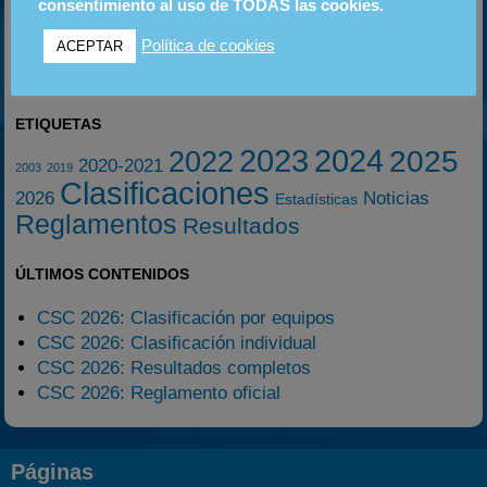
consentimiento al uso de TODAS las cookies.
06
20
18
SEP
SEP
OCT
Política de cookies
ACEPTAR
ETIQUETAS
2023
2024
2025
2022
2020-2021
2003
2019
Clasificaciones
2026
Noticias
Estadísticas
Reglamentos
Resultados
ÚLTIMOS CONTENIDOS
CSC 2026: Clasificación por equipos
CSC 2026: Clasificación individual
CSC 2026: Resultados completos
CSC 2026: Reglamento oficial
Páginas