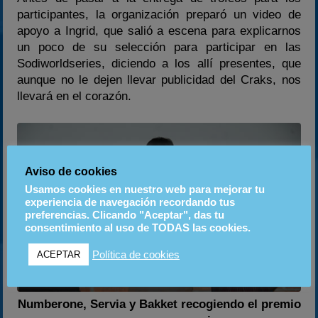
participantes, la organización preparó un video de
apoyo a Ingrid, que salió a escena para explicarnos
un poco de su selección para participar en las
Sodiworldseries, diciendo a los allí presentes, que
aunque no le dejen llevar publicidad del Craks, nos
llevará en el corazón.
Aviso de cookies
Usamos cookies en nuestro web para mejorar tu
experiencia de navegación recordando tus
preferencias. Clicando "Aceptar", das tu
consentimiento al uso de TODAS las cookies.
Política de cookies
ACEPTAR
Numberone, Servia y Bakket recogiendo el premio