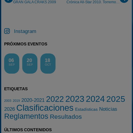
GRAN GALA CRAKS 2009
Crónica All-Star 2010. Torremocha, 17/01/2010
Instagram
PRÓXIMOS EVENTOS
06
20
18
SEP
SEP
OCT
ETIQUETAS
2023
2024
2025
2022
2020-2021
2003
2019
Clasificaciones
2026
Noticias
Estadísticas
Reglamentos
Resultados
ÚLTIMOS CONTENIDOS