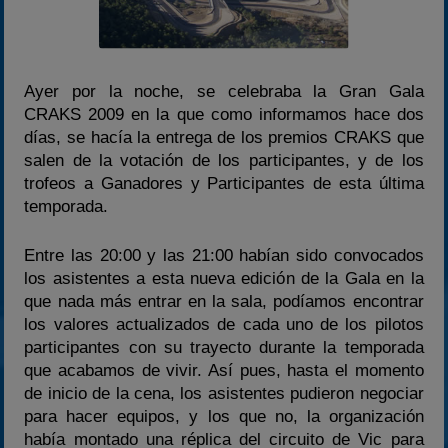
2022
2023
2024
Ayer por la noche, se celebraba la Gran Gala
2025
CRAKS 2009 en la que como informamos hace dos
días, se hacía la entrega de los premios CRAKS que
Estadísticas
salen de la votación de los participantes, y de los
Preguntas Frecuentes
trofeos a Ganadores y Participantes de esta última
temporada.
Entre las 20:00 y las 21:00 habían sido convocados
los asistentes a esta nueva edición de la Gala en la
que nada más entrar en la sala, podíamos encontrar
los valores actualizados de cada uno de los pilotos
participantes con su trayecto durante la temporada
que acabamos de vivir. Así pues, hasta el momento
de inicio de la cena, los asistentes pudieron negociar
para hacer equipos, y los que no, la organización
había montado una réplica del circuito de Vic para