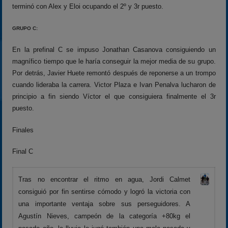
terminó con Alex y Eloi ocupando el 2º y 3r puesto.
GRUPO C:
En la prefinal C se impuso Jonathan Casanova consiguiendo un
magnífico tiempo que le haría conseguir la mejor media de su grupo.
Por detrás, Javier Huete remontó después de reponerse a un trompo
cuando lideraba la carrera. Victor Plaza e Ivan Penalva lucharon de
principio a fin siendo Víctor el que consiguiera finalmente el 3r
puesto.
Finales
Final C
Tras no encontrar el ritmo en agua, Jordi Calmet
consiguió por fin sentirse cómodo y logró la victoria con
una importante ventaja sobre sus perseguidores. A
Agustín Nieves, campeón de la categoría +80kg el