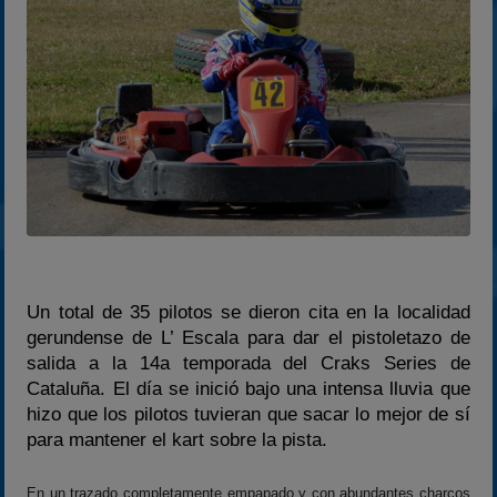
2023
2024
2025
Estadísticas
Preguntas Frecuentes
Un total de 35 pilotos se dieron cita en la localidad
gerundense de L’ Escala para dar el pistoletazo de
salida a la 14a temporada del Craks Series de
Cataluña. El día se inició bajo una intensa lluvia que
hizo que los pilotos tuvieran que sacar lo mejor de sí
para mantener el kart sobre la pista.
En un trazado completamente empapado y con abundantes charcos