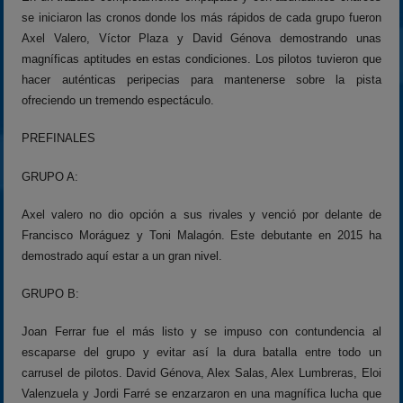
se iniciaron las cronos donde los más rápidos de cada grupo fueron
Axel Valero, Víctor Plaza y David Génova demostrando unas
magníficas aptitudes en estas condiciones. Los pilotos tuvieron que
hacer auténticas peripecias para mantenerse sobre la pista
ofreciendo un tremendo espectáculo.
PREFINALES
GRUPO A:
Axel valero no dio opción a sus rivales y venció por delante de
Francisco Moráguez y Toni Malagón. Este debutante en 2015 ha
demostrado aquí estar a un gran nivel.
GRUPO B:
Joan Ferrar fue el más listo y se impuso con contundencia al
escaparse del grupo y evitar así la dura batalla entre todo un
carrusel de pilotos. David Génova, Alex Salas, Alex Lumbreras, Eloi
Valenzuela y Jordi Farré se enzarzaron en una magnífica lucha que