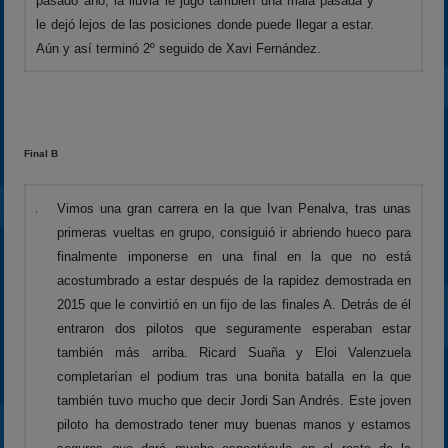
pasado año, la lluvia le jugó también una mala pasada y
le dejó lejos de las posiciones donde puede llegar a estar.
Aún y así terminó 2º seguido de Xavi Fernández.
Final B
Vimos una gran carrera en la que Ivan Penalva, tras unas
primeras vueltas en grupo, consiguió ir abriendo hueco para
finalmente imponerse en una final en la que no está
acostumbrado a estar después de la rapidez demostrada en
2015 que le convirtió en un fijo de las finales A. Detrás de él
entraron dos pilotos que seguramente esperaban estar
también más arriba. Ricard Suaña y Eloi Valenzuela
completarían el podium tras una bonita batalla en la que
también tuvo mucho que decir Jordi San Andrés. Este joven
piloto ha demostrado tener muy buenas manos y estamos