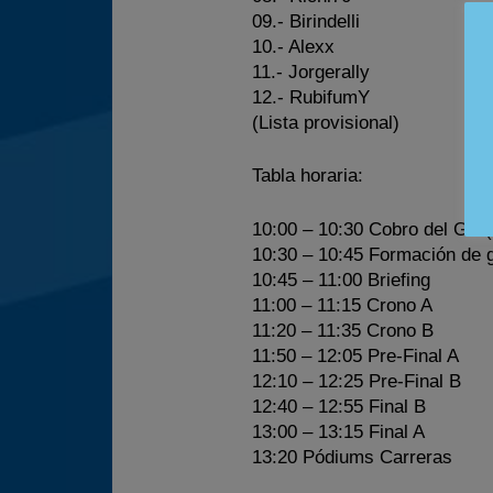
09.- Birindelli
10.- Alexx
11.- Jorgerally
12.- RubifumY
(Lista provisional)
Tabla horaria:
10:00 – 10:30
Cobro del GP (
10:30 – 10:45
Formación de 
10:45 – 11:00
Briefing
11:00 – 11:15
Crono A
11:20 – 11:35
Crono B
11:50 – 12:05
Pre-Final A
12:10 – 12:25
Pre-Final B
12:40 – 12:55
Final B
13:00 – 13:15
Final A
13:20
Pódiums Carreras