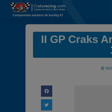
Campeonato amateur de karting 4T
II GP Craks 
izc