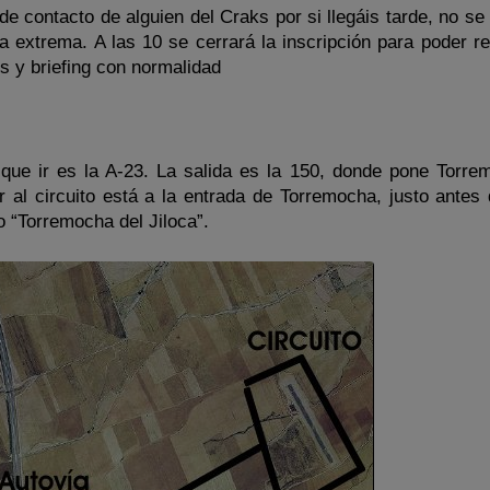
o de contacto de alguien del Craks por si llegáis tarde, no s
a extrema. A las 10 se cerrará la inscripción para poder re
s y briefing con normalidad
 que ir es la A-23. La salida es la 150, donde pone Torre
r al circuito está a la entrada de Torremocha, justo antes 
lo “Torremocha del Jiloca”.