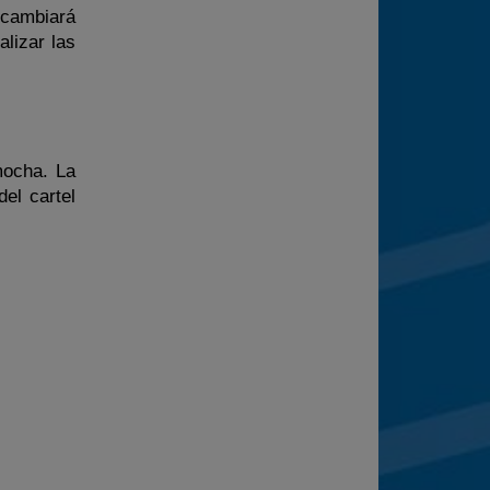
e cambiará
alizar las
mocha. La
del cartel