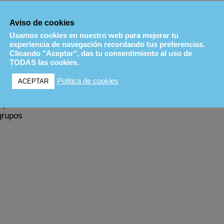
Aviso de cookies
Usamos cookies en nuestro web para mejorar tu
experiencia de navegación recordando tus preferencias.
Clicando "Aceptar", das tu consentimiento al uso de
TODAS las cookies.
Política de cookies
ACEPTAR
*)
grupos