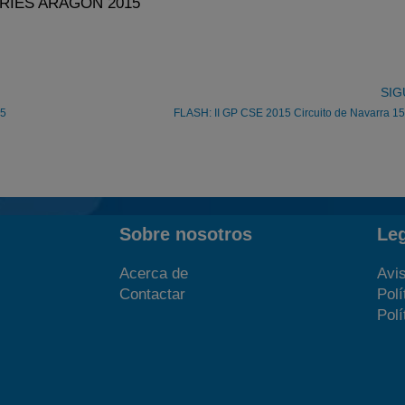
RIES ARAGÓN 2015
SIG
15
FLASH: II GP CSE 2015 Circuito de Navarra 1
Sobre nosotros
Le
Acerca de
Avis
Contactar
Polí
Polí