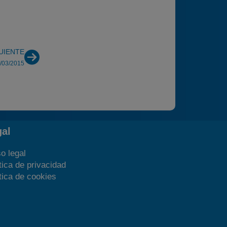
UIENTE
5/03/2015
gal
o legal
tica de privacidad
tica de cookies