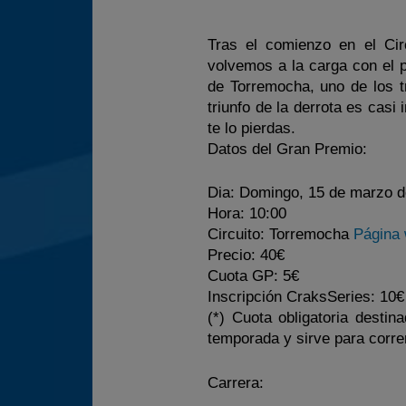
Tras el comienzo en el Cir
volvemos a la carga con el p
de Torremocha, uno de los t
triunfo de la derrota es casi
te lo pierdas.
Datos del Gran Premio:
Dia:
Domingo, 15 de marzo d
Hora:
10:00
Circuito:
Torremocha
Página 
Precio:
40€
Cuota GP:
5€
Inscripción CraksSeries:
10€ 
(*) Cuota obligatoria desti
temporada y sirve para corre
Carrera: