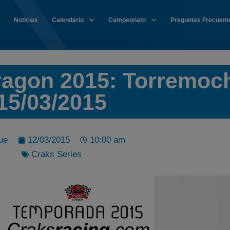
Noticias
Calendario
Campeonato
Preguntas Frecuent
Aragon 2015: Torremoc
15/03/2015
ue
12/03/2015
10:00 am
Craks Series