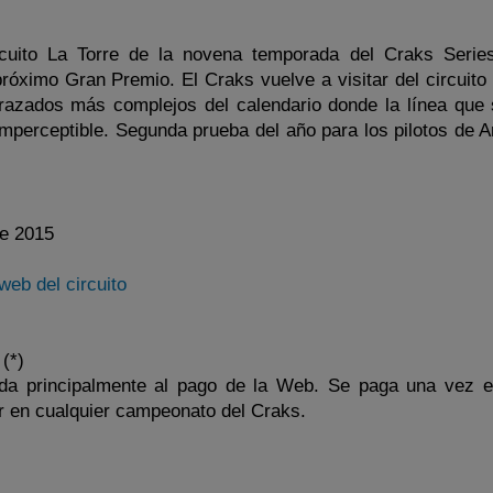
cuito La Torre de la novena temporada del Craks Serie
róximo Gran Premio. El Craks vuelve a visitar del circuito 
razados más complejos del calendario donde la línea que 
 imperceptible. Segunda prueba del año para los pilotos de 
e 2015
web del circuito
(*)
nada principalmente al pago de la Web. Se paga una vez e
r en cualquier campeonato del Craks.