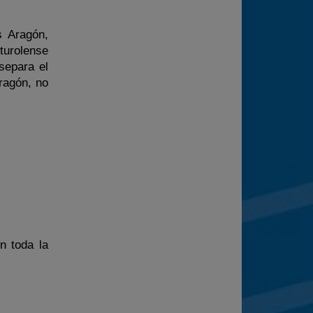
s Aragón,
turolense
separa el
Aragón, no
n toda la