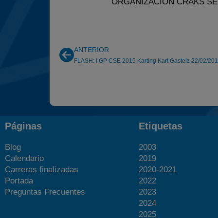
ORGANIZACIÓN CRAKS SE
ANTERIOR
FLASH: I GP CSE 2015 Karting Kart Gasteiz 22/02/20
Páginas
Etiquetas
Blog
2003
Calendario
2019
Carreras finalizadas
2020-2021
Portada
2022
Preguntas Frecuentes
2023
2024
2025