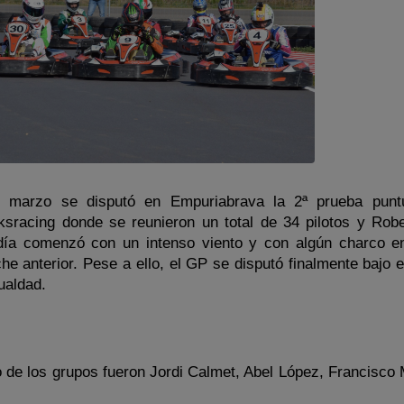
 marzo se disputó en Empuriabrava la 2ª prueba puntu
sracing donde se reunieron un total de 34 pilotos y Robe
día comenzó con un intenso viento y con algún charco en
che anterior. Pese a ello, el GP se disputó finalmente bajo 
ualdad.
 de los grupos fueron Jordi Calmet, Abel López, Francisco