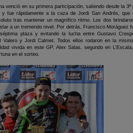
 venció en su primera participación, saliendo desde la 3ª 
y fue rápidamente a la caza de Jordi San Andrés, que 
oluto tras mantener un magnífico ritmo. Los dos brindaro
star a un tremendo nivel. Por detrás, Francisco Moráguez f
 séptima plaza y evitando la lucha entre Gustavo Cresp
l Valero y Jordi Calmet. Todos ellos rodaron en la mism
aldad vivida en este GP. Alex Salas, segundo en L’Escala
tuna en el sorteo.