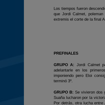
Los tiempos fueron descendi
que Jordi Calmet, poleman p
extremis el corte de la final 
PREFINALES
GRUPO A:
Jordi Calmet pa
adelantarle en los primer
imponiendo pero Eloi consi
terminó 3º.
GRUPO B:
Se vivieron dos g
Suaña lucharon por la victori
Por detrás, otra lucha entre