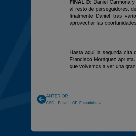
FINAL D:
Daniel Carmona y X
al resto de perseguidores, d
finalmente Daniel tras vari
aprovechar las oportunidades
Hasta aquí la segunda cita d
Francisco Moráguez aprieta. 
que volvemos a ver una gran
ANTERIOR
CSC – Previo II GP: Empuriabrava