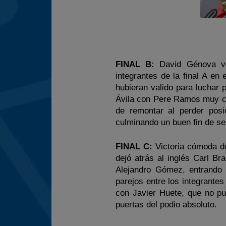
FINAL B:
David Génova ve
integrantes de la final A e
hubieran valido para luchar p
Ávila con Pere Ramos muy ce
de remontar al perder posi
culminando un buen fin de s
FINAL C:
Victoria cómoda de
dejó atrás al inglés Carl B
Alejandro Gómez, entrando
parejos entre los integrantes
con Javier Huete, que no pu
puertas del podio absoluto.