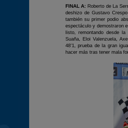
FINAL A:
Roberto de La Serna
deshizo de Gustavo Crespo 
también su primer podio abs
espectáculo y demostraron e
listo, remontando desde la
Suaña, Eloi Valenzuela, Axe
48’1, prueba de la gran igu
hacer más tras tener mala for