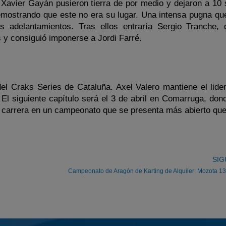
avier Gayán pusieron tierra de por medio y dejaron a 10
emostrando que este no era su lugar. Una intensa pugna que
os adelantamientos. Tras ellos entraría Sergio Tranche,
 y consiguió imponerse a Jordi Farré.
el Craks Series de Cataluña. Axel Valero mantiene el lider
El siguiente capítulo será el 3 de abril en Comarruga, don
 carrera en un campeonato que se presenta más abierto qu
SIG
Campeonato de Aragón de Karting de Alquiler: Mozota 1