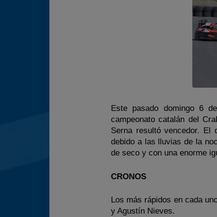
Este pasado domingo 6 de
campeonato catalán del Crak
Serna resultó vencedor. El 
debido a las lluvias de la no
de seco y con una enorme ig
CRONOS
Los más rápidos en cada uno
y Agustín Nieves.