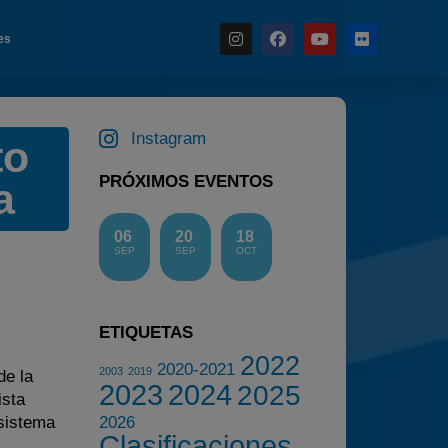
es
Instagram
to
Noticias
PRÓXIMOS EVENTOS
a
Calendario
Temporada 2026
06
20
18
Carreras finalizadas
SEP
SEP
OCT
Campeonato
Temporada 2026
ETIQUETAS
Temporadas anteriores
2022
2020-2021
2003
2019
de la
2020-2021
2023
2024
2025
ista
2022
 sistema
2026
Clasificaciones
2023