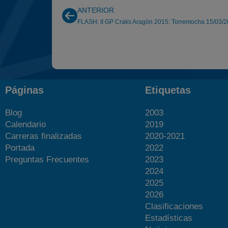
ANTERIOR
FLASH: II GP Craks Aragón 2015: Torremocha 15/03/
Páginas
Etiquetas
Blog
2003
Calendario
2019
Carreras finalizadas
2020-2021
Portada
2022
Preguntas Frecuentes
2023
2024
2025
2026
Clasificaciones
Estadísticas