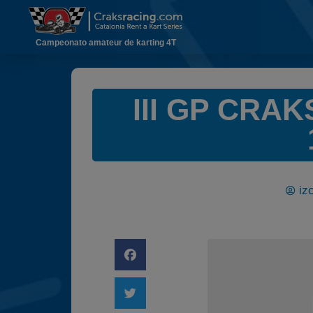
Campeonato amateur de karting 4T
III GP CRAK
iz