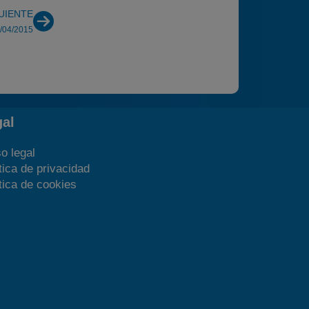
UIENTE
2/04/2015
gal
o legal
tica de privacidad
tica de cookies