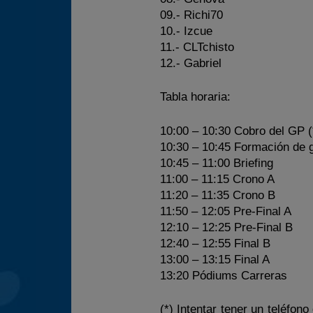
09.- Richi70
10.- Izcue
11.- CLTchisto
12.- Gabriel
Tabla horaria:
10:00 – 10:30
Cobro del GP (
10:30 – 10:45
Formación de 
10:45 – 11:00
Briefing
11:00 – 11:15
Crono A
11:20 – 11:35
Crono B
11:50 – 12:05
Pre-Final A
12:10 – 12:25
Pre-Final B
12:40 – 12:55
Final B
13:00 – 13:15
Final A
13:20
Pódiums Carreras
(*) Intentar tener un teléfon