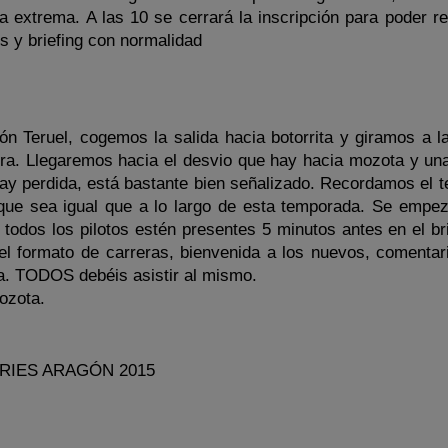
a extrema. A las 10 se cerrará la inscripción para poder re
s y briefing con normalidad
ón Teruel, cogemos la salida hacia botorrita y giramos a l
era. Llegaremos hacia el desvio que hay hacia mozota y un
hay perdida, está bastante bien señalizado. Recordamos el t
ue sea igual que a lo largo de esta temporada. Se empez
 todos los pilotos estén presentes 5 minutos antes en el br
 el formato de carreras, bienvenida a los nuevos, comentar
sta. TODOS debéis asistir al mismo.
ozota.
RIES ARAGÓN 2015