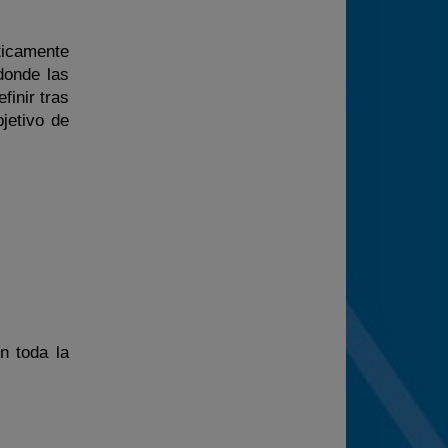
ticamente
donde las
inir tras
jetivo de
n toda la