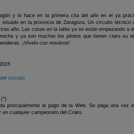
gón y lo hace en la primera cita del año en el ya prác
, situado en la provincia de Zaragoza. Un circuito técnico 
tras año. Las cosas en la tabla ya se están empezando a def
emocha y ya son muchos los pilotos que tienen claro su ob
venideras. ¡Vívelo con nosotros!
 2015
el circuito
(*)
nada principalmente al pago de la Web. Se paga una vez e
r en cualquier campeonato del Craks.