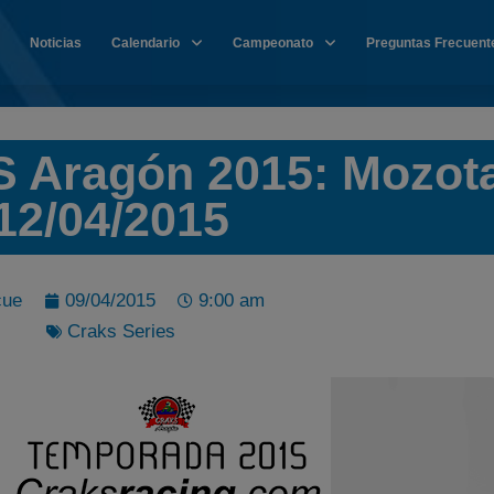
Noticias
Calendario
Campeonato
Preguntas Frecuent
S Aragón 2015: Mozot
12/04/2015
cue
09/04/2015
9:00 am
Craks Series