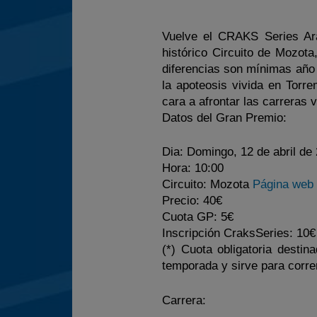
Vuelve el CRAKS Series Ara
histórico Circuito de Mozota
diferencias son mínimas año 
la apoteosis vivida en Torr
cara a afrontar las carreras 
Datos del Gran Premio:
Dia:
Domingo, 12 de abril de
Hora:
10:00
Circuito:
Mozota
Página web d
Precio:
40€
Cuota GP:
5€
Inscripción CraksSeries:
10€ 
(*) Cuota obligatoria desti
temporada y sirve para corre
Carrera: