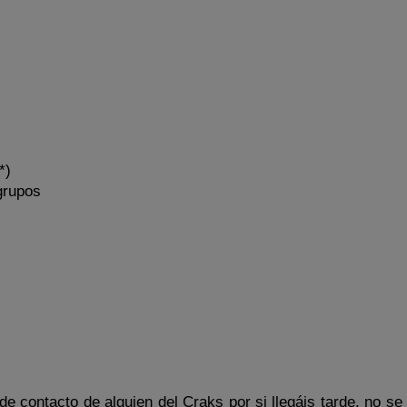
*)
grupos
o de contacto de alguien del Craks por si llegáis tarde, no s