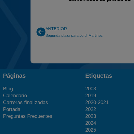
ANTERIOR
Segunda plaza para Jordi Martínez
Páginas
Etiquetas
Blog
2003
Calendario
2019
Carreras finalizadas
2020-2021
Portada
2022
Preguntas Frecuentes
2023
2024
2025