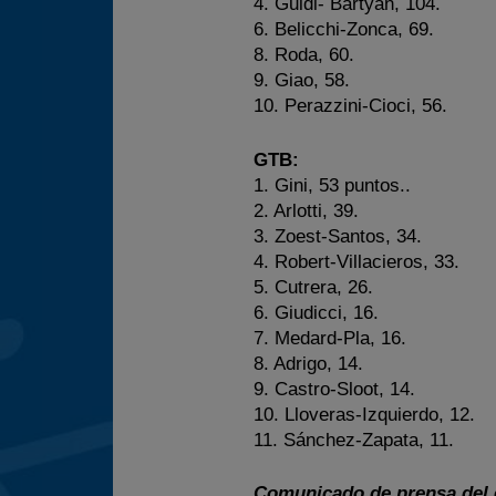
4. Guidi- Bartyan, 104.
6. Belicchi-Zonca, 69.
8. Roda, 60.
9. Giao, 58.
10. Perazzini-Cioci, 56.
GTB:
1. Gini, 53 puntos..
2. Arlotti, 39.
3. Zoest-Santos, 34.
4. Robert-Villacieros, 33.
5. Cutrera, 26.
6. Giudicci, 16.
7. Medard-Pla, 16.
8. Adrigo, 14.
9. Castro-Sloot, 14.
10. Lloveras-Izquierdo, 12.
11. Sánchez-Zapata, 11.
Comunicado de prensa del 