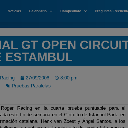
Noticias
Calendario
Campeonato
Preguntas Frecuent
AL GT OPEN CIRCUI
E ESTAMBUL
Racing
27/09/2006
8:00 pm
Pruebas Paralelas
 Roger Racing en la cuarta prueba puntuable para el
ada este fin de semana en el Circuito de Istanbul Park, en
formación catalana, Henk van Zoest y Ángel Santos, a los
allenge, se subieron a lo más alto del podio tal como se