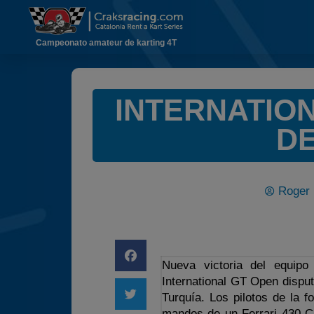
Campeonato amateur de karting 4T
INTERNATION
D
Roger 
Nueva victoria del equipo
International GT Open disput
Turquía. Los pilotos de la 
mandos de un Ferrari 430 Ch