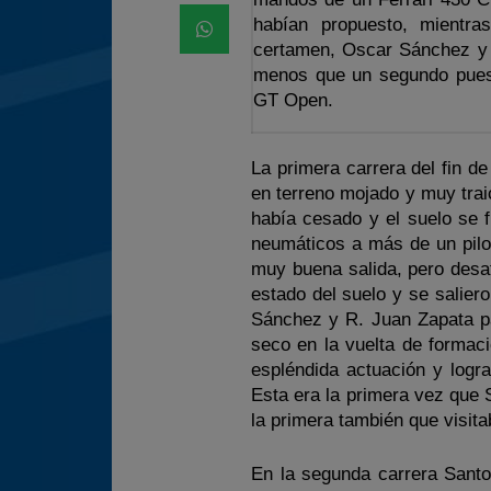
habían propuesto, mientr
certamen, Oscar Sánchez y 
menos que un segundo puest
GT Open.
La primera carrera del fin de
en terreno mojado y muy trai
había cesado y el suelo se 
neumáticos a más de un pilo
muy buena salida, pero desa
estado del suelo y se salier
Sánchez y R. Juan Zapata pa
seco en la vuelta de formaci
espléndida actuación y logr
Esta era la primera vez que
la primera también que visita
En la segunda carrera Santo