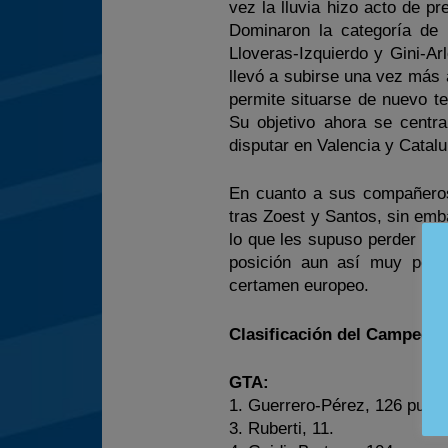
vez la lluvia hizo acto de p
Dominaron la categoría de p
Lloveras-Izquierdo y Gini-Arl
llevó a subirse una vez más 
permite situarse de nuevo t
Su objetivo ahora se centr
disputar en Valencia y Catalu
En cuanto a sus compañeros
tras Zoest y Santos, sin emb
lo que les supuso perder un 
posición aun así muy posit
certamen europeo.
Clasificación del Campeonat
GTA:
1. Guerrero-Pérez, 126 punto
3. Ruberti, 11.