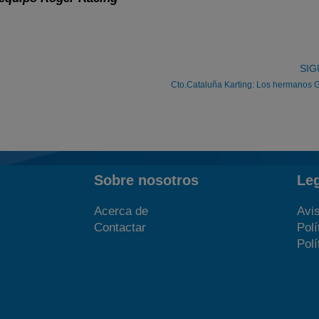
SIG
Cto.Cataluña Karting: Los hermanos Gi
Sobre nosotros
Le
Acerca de
Avis
Contactar
Polí
Polí