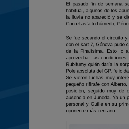
El pasado fin de semana se
habitual, algunos de los apu
la lluvia no apareció y se d
Con el asfalto húmedo, Génov
Se fue secando el circuito 
con el kart 7, Génova pudo c
de la Finalísima. Esto lo
aprovechar las condiciones 
Rubifumy quién daría la sorp
Pole absoluta del GP, felicid
Se vieron luchas muy intere
pequeño rifirafe con Alberto
posición, seguido muy de c
ausencia en Juneda. Ya un p
personal y Guille en su pri
oponente más cercano.