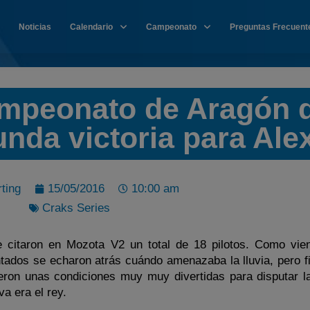
Noticias
Calendario
Campeonato
Preguntas Frecuent
ampeonato de Aragón 
unda victoria para Ale
ting
15/05/2016
10:00 am
Craks Series
 citaron en Mozota V2 un total de 18 pilotos. Como vie
ntados se echaron atrás cuándo amenazaba la lluvia, pero f
ieron unas condiciones muy muy divertidas para disputar la
a era el rey.