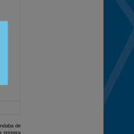
indaba de
a primera