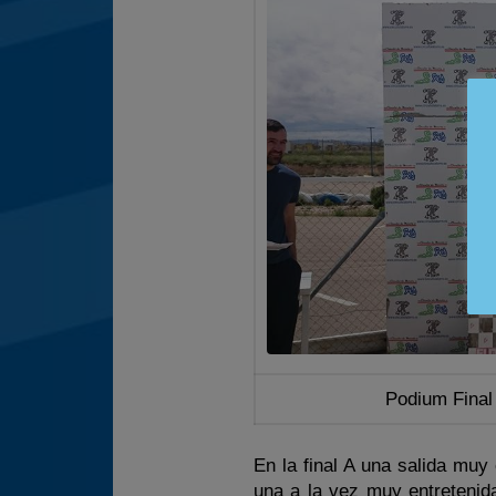
Podium Final 
En la final A una salida mu
una a la vez muy entretenida