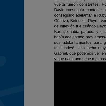
vuelta fueron constantes. P
David conseguía mantener po
conseguido adelantar a Ruby
Génova, Birindelli, Royo, Iv
de inflexión fue cuándo Davi
Kart se había parado, y en
había adelantado previamente
sus adelantamientos para g
felicidades!. Una lucha muy
Gabriel, que podemos ver en
y que cada uno tiene muchas