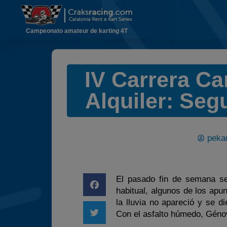
Campeonato amateur de karting 4T
IV Carrera C
Alquiler: Seg
pekar
El pasado fin de semana se
habitual, algunos de los apu
la lluvia no apareció y se d
Con el asfalto húmedo, Génov