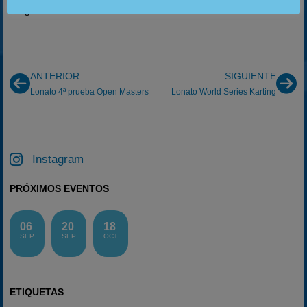
Agencia de Comunicación Formulakmedia
ANTERIOR
SIGUIENTE
Lonato 4ª prueba Open Masters
Lonato World Series Karting
Instagram
PRÓXIMOS EVENTOS
06
20
18
SEP
SEP
OCT
ETIQUETAS