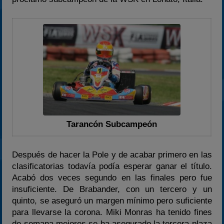
2024
2025
Estadísticas
Preguntas Frecuentes
Tarancón Subcampeón
Después de hacer la Pole y de acabar primero en las
clasificatorias todavía podía esperar ganar el título.
Acabó dos veces segundo en las finales pero fue
insuficiente. De Brabander, con un tercero y un
quinto, se aseguró un margen mínimo pero suficiente
para llevarse la corona. Miki Monras ha tenido fines
de semana mejores se ha asegurado la tercera plaza