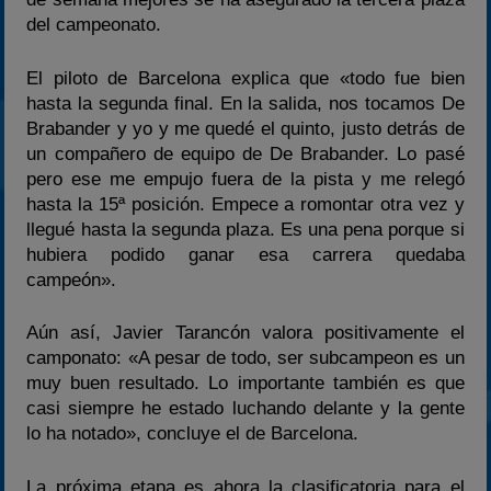
del campeonato.
El piloto de Barcelona explica que «todo fue bien
hasta la segunda final. En la salida, nos tocamos De
Brabander y yo y me quedé el quinto, justo detrás de
un compañero de equipo de De Brabander. Lo pasé
pero ese me empujo fuera de la pista y me relegó
hasta la 15ª posición. Empece a romontar otra vez y
llegué hasta la segunda plaza. Es una pena porque si
hubiera podido ganar esa carrera quedaba
campeón».
Aún así, Javier Tarancón valora positivamente el
camponato: «A pesar de todo, ser subcampeon es un
muy buen resultado. Lo importante también es que
casi siempre he estado luchando delante y la gente
lo ha notado», concluye el de Barcelona.
La próxima etapa es ahora la clasificatoria para el