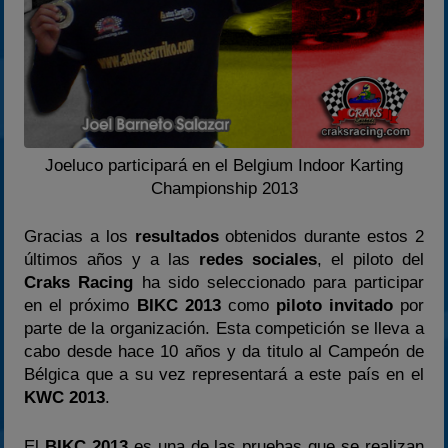
Joeluco participará en el Belgium Indoor Karting
Championship 2013
Gracias a los
resultados
obtenidos durante estos 2
últimos años y a las
redes sociales
, el piloto del
Craks Racing
ha sido seleccionado para participar
en el próximo
BIKC 2013
como
piloto invitado
por
parte de la organización. Esta competición se lleva a
cabo desde hace 10 años y da titulo al Campeón de
Bélgica que a su vez representará a este país en el
KWC 2013
.
El
BIKC 2013
es una de las pruebas que se realizan