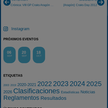
Crónica: VIII GP Craks Aragón Mozota 21/10/2012
[Aragón]: Craks Day 2012
Instagram
PRÓXIMOS EVENTOS
06
20
18
SEP
SEP
OCT
ETIQUETAS
2023
2024
2025
2022
2020-2021
2003
2019
Clasificaciones
2026
Noticias
Estadísticas
Reglamentos
Resultados