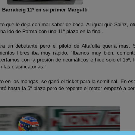
Barrabeig 11º en su primer Margutti
to que le deja con mal sabor de boca. Al igual que Sainz, o
ha ido de Parma con una 11ª plaza en la final.
a un debutante pero el piloto de Altafulla quería mas. 
mientos libres iba muy rápido. “Ibamos muy bien, coment
certamos con la presión de neumáticos e hice solo el 15º, 
n las clasificatorias.”
o en las mangas, se ganó el ticket para la semifinal. En es
tó hasta la 5ª plaza pero de repente el motor empezó a per