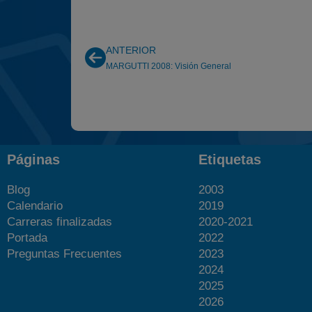
ANTERIOR
MARGUTTI 2008: Visión General
Páginas
Etiquetas
Blog
2003
Calendario
2019
Carreras finalizadas
2020-2021
Portada
2022
Preguntas Frecuentes
2023
2024
2025
2026