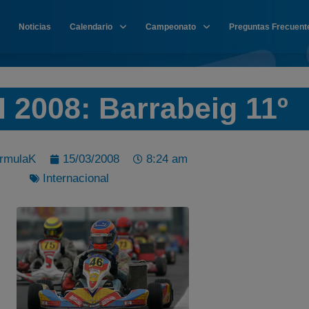
Noticias
Calendario
Campeonato
Preguntas Frecuent
2008: Barrabeig 11º
rmulaK
15/03/2008
8:24 am
Internacional