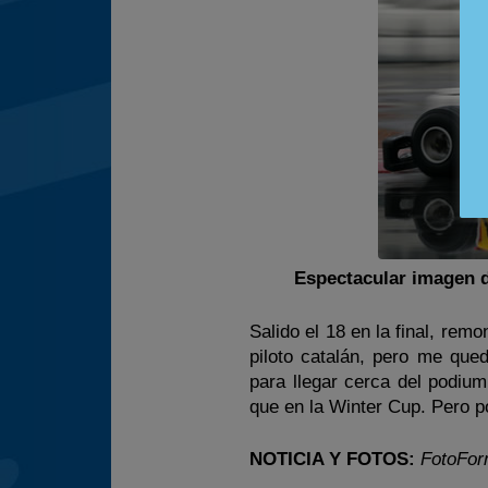
Espectacular imagen 
Salido el 18 en la final, remo
piloto catalán, pero me que
para llegar cerca del podiu
que en la Winter Cup. Pero po
NOTICIA Y FOTOS:
FotoFor