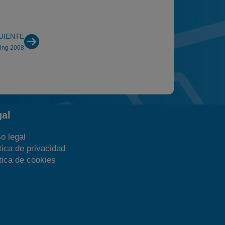
UIENTE
ting 2008
gal
o legal
tica de privacidad
tica de cookies