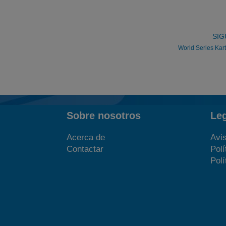
SIG
World Series Kar
Sobre nosotros
Le
Acerca de
Avis
Contactar
Polí
Polí