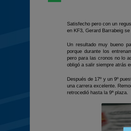
Satisfecho pero con un regus
en KF3, Gerard Barrabeig se 
Un resultado muy bueno par
porque durante los entrena
pero para las cronos no lo a
obligó a salir siempre atrás e
Después de 17º y un 9º puest
una carrera excelente. Remon
retrocedió hasta la 9ª plaza.