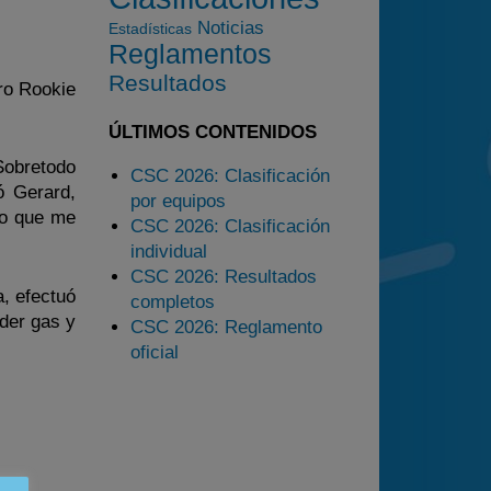
2025
Noticias
Estadísticas
Estadísticas
Reglamentos
Preguntas Frecuentes
Resultados
tro Rookie
ÚLTIMOS CONTENIDOS
Sobretodo
CSC 2026: Clasificación
ó Gerard,
por equipos
lo que me
CSC 2026: Clasificación
individual
CSC 2026: Resultados
a, efectuó
completos
der gas y
CSC 2026: Reglamento
oficial