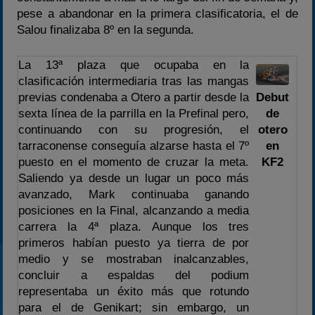
pese a abandonar en la primera clasificatoria, el de
Salou finalizaba 8º en la segunda.
La 13ª plaza que ocupaba en la
clasificación intermediaria tras las mangas
previas condenaba a Otero a partir desde la
Debut
sexta línea de la parrilla en la Prefinal pero,
de
continuando con su progresión, el
otero
tarraconense conseguía alzarse hasta el 7º
en
puesto en el momento de cruzar la meta.
KF2
Saliendo ya desde un lugar un poco más
avanzado, Mark continuaba ganando
posiciones en la Final, alcanzando a media
carrera la 4ª plaza. Aunque los tres
primeros habían puesto ya tierra de por
medio y se mostraban inalcanzables,
concluir a espaldas del podium
representaba un éxito más que rotundo
para el de Genikart; sin embargo, un