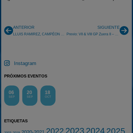
ANTERIOR
SIGUIENTE
LLUIS RAMIREZ, CAMPÉON GPK 2007
Previo: VII & VIII GP Zuera II – 25/11/2007
Instagram
PRÓXIMOS EVENTOS
06
20
18
SEP
SEP
OCT
ETIQUETAS
2023
2024
2025
2022
2020-2021
2003
2019