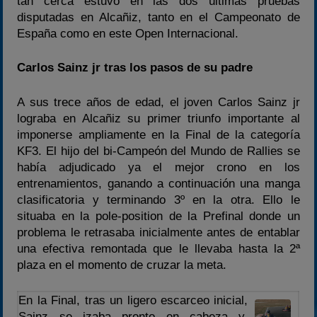
tan cerca estuvo en las dos últimas pruebas
disputadas en Alcañiz, tanto en el Campeonato de
España como en este Open Internacional.
Carlos Sainz jr tras los pasos de su padre
A sus trece años de edad, el joven Carlos Sainz jr
lograba en Alcañiz su primer triunfo importante al
imponerse ampliamente en la Final de la categoría
KF3. El hijo del bi-Campeón del Mundo de Rallies se
había adjudicado ya el mejor crono en los
entrenamientos, ganando a continuación una manga
clasificatoria y terminando 3º en la otra. Ello le
situaba en la pole-position de la Prefinal donde un
problema le retrasaba inicialmente antes de entablar
una efectiva remontada que le llevaba hasta la 2ª
plaza en el momento de cruzar la meta.
En la Final, tras un ligero escarceo inicial,
Sainz se izaba pronto en cabeza y,