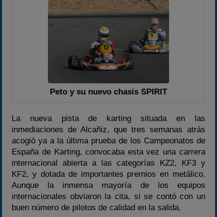
Temporadas anteriores
2020-2021
2022
2023
2024
2025
Peto y su nuevo chasis SPIRIT
Estadísticas
La nueva pista de karting situada en las
Preguntas Frecuentes
inmediaciones de Alcañiz, que tres semanas atrás
acogió ya a la última prueba de los Campeonatos de
España de Karting, convocaba esta vez una carrera
internacional abierta a las categorías KZ2, KF3 y
KF2, y dotada de importantes premios en metálico.
Aunque la inmensa mayoría de los equipos
internacionales obviaron la cita, si se contó con un
buen número de pilotos de calidad en la salida.