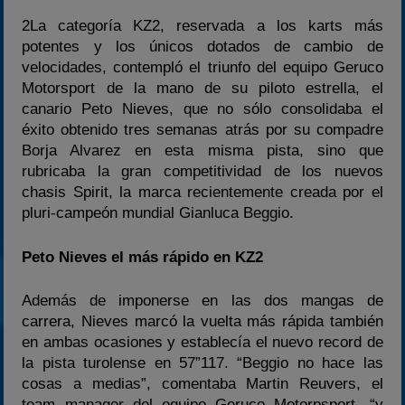
2La categoría KZ2, reservada a los karts más
potentes y los únicos dotados de cambio de
velocidades, contempló el triunfo del equipo Geruco
Motorsport de la mano de su piloto estrella, el
canario Peto Nieves, que no sólo consolidaba el
éxito obtenido tres semanas atrás por su compadre
Borja Alvarez en esta misma pista, sino que
rubricaba la gran competitividad de los nuevos
chasis Spirit, la marca recientemente creada por el
pluri-campeón mundial Gianluca Beggio.
Peto Nieves el más rápido en KZ2
Además de imponerse en las dos mangas de
carrera, Nieves marcó la vuelta más rápida también
en ambas ocasiones y establecía el nuevo record de
la pista turolense en 57”117. “Beggio no hace las
cosas a medias”, comentaba Martin Reuvers, el
team manager del equipo Geruco Motorpsport, “y