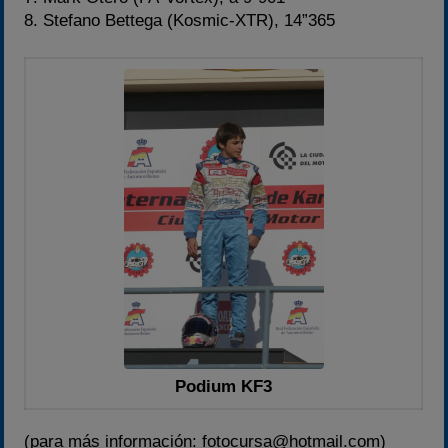
8. Stefano Bettega (Kosmic-XTR), 14”365
Podium KF3
(para más información: fotocursa@hotmail.com)