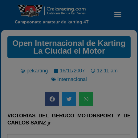
Campeonato amateur de karting 4T
Open Internacional de Karting
La Ciudad el Motor
pekarting
16/11/2007
12:11 am
Internacional
Noticias
Calendario
Temporada 2026
VICTORIAS DEL GERUCO MOTORSPORT Y DE
Carreras finalizadas
CARLOS SAINZ jr
Campeonato
Temporada 2026