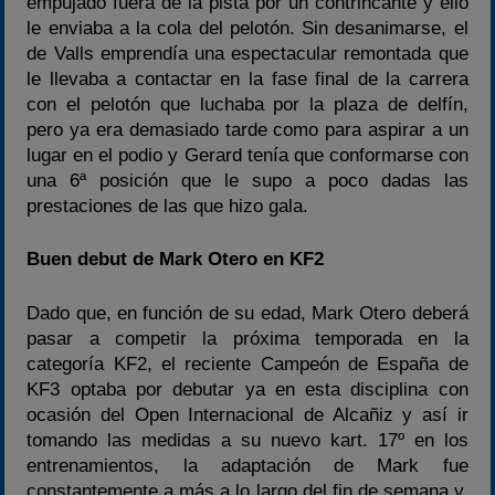
empujado fuera de la pista por un contrincante y ello
le enviaba a la cola del pelotón. Sin desanimarse, el
de Valls emprendía una espectacular remontada que
le llevaba a contactar en la fase final de la carrera
con el pelotón que luchaba por la plaza de delfín,
pero ya era demasiado tarde como para aspirar a un
lugar en el podio y Gerard tenía que conformarse con
una 6ª posición que le supo a poco dadas las
prestaciones de las que hizo gala.
Buen debut de Mark Otero en KF2
Dado que, en función de su edad, Mark Otero deberá
pasar a competir la próxima temporada en la
categoría KF2, el reciente Campeón de España de
KF3 optaba por debutar ya en esta disciplina con
ocasión del Open Internacional de Alcañiz y así ir
tomando las medidas a su nuevo kart. 17º en los
entrenamientos, la adaptación de Mark fue
constantemente a más a lo largo del fin de semana y,