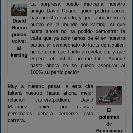
La sorpresa puede marcarla nuestro
amigo David Ruano, quien podría correr
bajo nuestro escudo, y que, aunque no es
David
nuevo en el mundo del karting, si que
Rueno
hasta ahora no ha podido demostrar la
puede
valía que ya admiramos de él en nuestro
volver
particular campeonato de karts de alquiler,
al
he de decir que huelo a revelación, y que
karting
espero, el instinto no me falle. Aunque
hasta ahora no se puede asegurar al
100% su participación.
Muy a nuestro pesar, a esta cita
faltará nuestro, hasta ahora, mejor
relación carrera/podium, David
Martínez, quien por causas
El
personales deberá perderse esta
poleman
carrera.
de
Benicassin