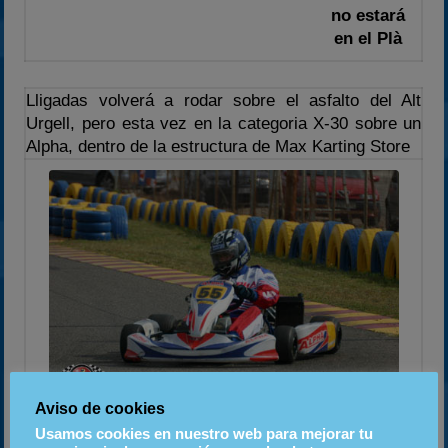
no estará
en el Plà
Lligadas volverá a rodar sobre el asfalto del Alt
Urgell, pero esta vez en la categoria X-30 sobre un
Alpha, dentro de la estructura de Max Karting Store
Aviso de cookies
Lligadas en la última prueba
Usamos cookies en nuestro web para mejorar tu