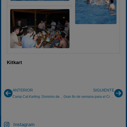
Kitkart
ANTERIOR
SIGUIENTE
Camp.Cat.Karting: Dominio de Sport Kart-TONY//KART
Gran fin de semana para el CraksRacing Team
Instagram