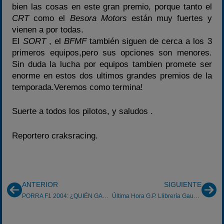
bien las cosas en este gran premio, porque tanto el
CRT
como el
Besora Motors
están muy fuertes y
vienen a por todas.
El
SORT
, el
BFMF
también siguen de cerca a los 3
primeros equipos,pero sus opciones son menores.
Sin duda la lucha por equipos tambien promete ser
enorme en estos dos ultimos grandes premios de la
temporada.Veremos como termina!
Suerte a todos los pilotos, y saludos .
Reportero craksracing.
ANTERIOR
SIGUIENTE
PORRA F1 2004: ¿QUIÉN GANARÁ?
Última Hora G.P. Llibrería Gaudí del Vendrell