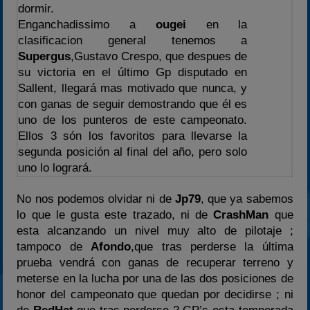
dormir.
Enganchadissimo a
ougei
en la
clasificacion general tenemos a
Supergus
,Gustavo Crespo, que despues de
su victoria en el último Gp disputado en
Sallent, llegará mas motivado que nunca, y
con ganas de seguir demostrando que él es
uno de los punteros de este campeonato.
Ellos 3 són los favoritos para llevarse la
segunda posición al final del año, pero solo
uno lo logrará.
No nos podemos olvidar ni de
Jp79
, que ya sabemos
lo que le gusta este trazado, ni de
CrashMan
que
esta alcanzando un nivel muy alto de pilotaje ;
tampoco de
Afondo
,que tras perderse la última
prueba vendrá con ganas de recuperar terreno y
meterse en la lucha por una de las dos posiciones de
honor del campeonato que quedan por decidirse ; ni