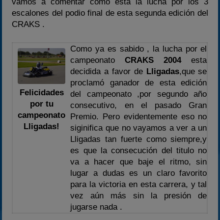
vamos a comentar como esta la lucha por los 3
escalones del podio final de esta segunda edición del
CRAKS .
Como ya es sabido , la lucha por el
campeonato
CRAKS 2004
esta
decidida a favor de
Lligadas
,que se
proclamó ganador de esta edición
Felicidades
del campeonato ,por segundo año
por tu
consecutivo, en el pasado Gran
campeonato
Premio. Pero evidentemente eso no
Lligadas!
siginifica que no vayamos a ver a un
Lligadas tan fuerte como siempre,y
es que la consecución del titulo no
va a hacer que baje el ritmo, sin
lugar a dudas es un claro favorito
para la victoria en esta carrera, y tal
vez aún más sin la presión de
jugarse nada .