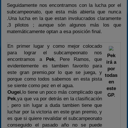
Seguidamente nos encontramos con la lucha por el
subcampeonato, que esta más abierta que nunca
.Una lucha en la que estan involucrados claramente
,3 pilotos ; aunque són algunos más los que
matemáticamente optan a esa posición final.
En primer lugar y como mejor colocado
para lograr el subcampeonato nos
Pek
encontramos a
Pek
, Pere Ramos, que
irá a
evidentemente es tambien favorito para
por
este gran premio,por lo que se juega, y
todas
porque como todos sabemos en esta pista
en
se siente como pez en el agua.
este
Ougei
,lo tiene un poco más complicado que
GP.
Pek
,ya que va por detrás en la clasificación
, pero sin lugar a duda tambien tiene que
luchar por la victoria en este gran premio, y
es que si quiere revalidar el subcampeonato
conseguido el pasado año no se puede