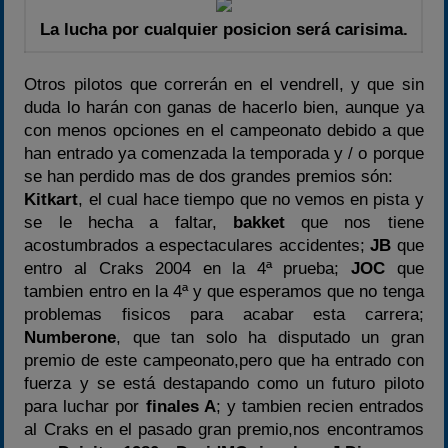
La lucha por cualquier posicion será carisima.
Otros pilotos que correrán en el vendrell, y que sin
duda lo harán con ganas de hacerlo bien, aunque ya
con menos opciones en el campeonato debido a que
han entrado ya comenzada la temporada y / o porque
se han perdido mas de dos grandes premios són:
Kitkart
, el cual hace tiempo que no vemos en pista y
se le hecha a faltar,
bakket
que nos tiene
acostumbrados a espectaculares accidentes;
JB
que
entro al Craks 2004 en la 4ª prueba;
JOC
que
tambien entro en la 4ª y que esperamos que no tenga
problemas fisicos para acabar esta carrera;
Numberone
, que tan solo ha disputado un gran
premio de este campeonato,pero que ha entrado con
fuerza y se está destapando como un futuro piloto
para luchar por
finales A
; y tambien recien entrados
al Craks en el pasado gran premio,nos encontramos