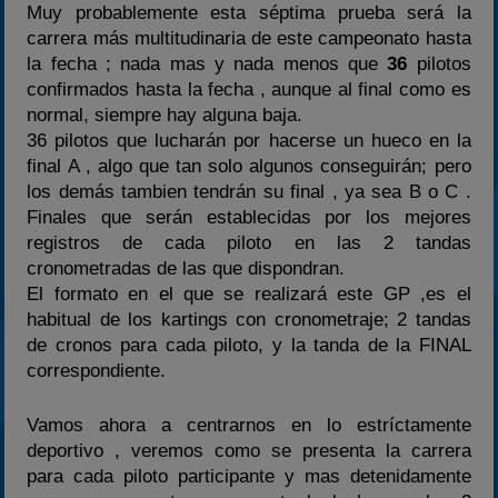
Muy probablemente esta séptima prueba será la
carrera más multitudinaria de este campeonato hasta
la fecha ; nada mas y nada menos que
36
pilotos
confirmados hasta la fecha , aunque al final como es
normal, siempre hay alguna baja.
36 pilotos que lucharán por hacerse un hueco en la
final A , algo que tan solo algunos conseguirán; pero
los demás tambien tendrán su final , ya sea B o C .
Finales que serán establecidas por los mejores
registros de cada piloto en las 2 tandas
cronometradas de las que dispondran.
El formato en el que se realizará este GP ,es el
habitual de los kartings con cronometraje; 2 tandas
de cronos para cada piloto, y la tanda de la FINAL
correspondiente.
Vamos ahora a centrarnos en lo estríctamente
deportivo , veremos como se presenta la carrera
para cada piloto participante y mas detenidamente