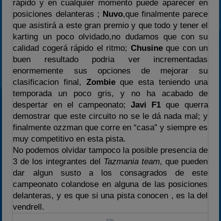
rápido y en cualquier momento puede aparecer en
posiciones delanteras ;
Nuvo
,que finalmente parece
que asistirá a este gran premio y que todo y tener el
karting un poco olvidado,no dudamos que con su
calidad cogerá rápido el ritmo;
Chusine
que con un
buen resultado podria ver incrementadas
enormemente sus opciones de mejorar su
clasificacion final,
Zombie
que esta teniendo una
temporada un poco gris, y no ha acabado de
despertar en el campeonato;
Javi F1
que querra
demostrar que este circuito no se le dá nada mal; y
finalmente ozzman que corre en “casa” y siempre es
muy competitivo en esta pista.
No podemos olvidar tampoco la posible presencia de
3 de los integrantes del
Tazmania team
, que pueden
dar algun susto a los consagrados de este
campeonato colandose en alguna de las posiciones
delanteras, y es que si una pista conocen , es la del
vendrell.