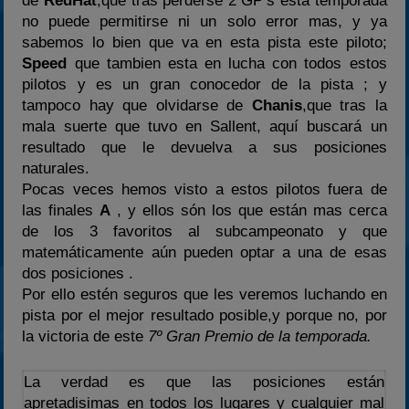
de
RedHat
,que tras perderse 2 GP’s esta temporada
no puede permitirse ni un solo error mas, y ya
sabemos lo bien que va en esta pista este piloto;
Speed
que tambien esta en lucha con todos estos
pilotos y es un gran conocedor de la pista ; y
tampoco hay que olvidarse de
Chanis
,que tras la
mala suerte que tuvo en Sallent, aquí buscará un
resultado que le devuelva a sus posiciones
naturales.
Pocas veces hemos visto a estos pilotos fuera de
las finales
A
, y ellos són los que están mas cerca
de los 3 favoritos al subcampeonato y que
matemáticamente aún pueden optar a una de esas
dos posiciones .
Por ello estén seguros que les veremos luchando en
pista por el mejor resultado posible,y porque no, por
la victoria de este
7º Gran Premio de la temporada.
La verdad es que las posiciones están
apretadisimas en todos los lugares y cualquier mal