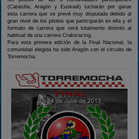
2024
(Cataluña, Aragón y Euskadi) lucharán por ganar
2025
esta carrera que se prevé muy disputada debido al
gran nivel de los pilotos que participarán en ella y el
Estadísticas
formato de carrera que será totalmente distinto al
Preguntas Frecuentes
habitual de una carrera Craksracing.
Para esta primera edición de la Final Nacional, la
comunidad elegida ha sido Aragón con el circuito de
Torremocha.