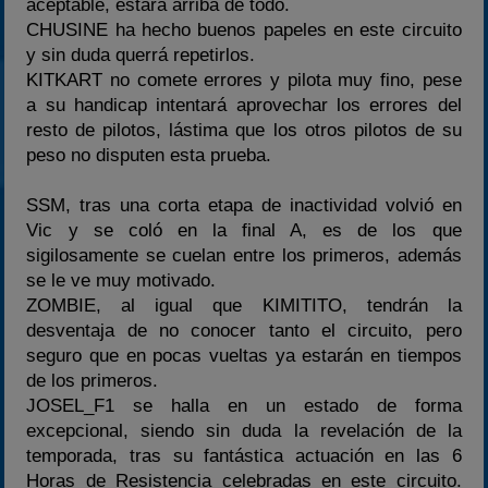
aceptable, estará arriba de todo.
CHUSINE ha hecho buenos papeles en este circuito
y sin duda querrá repetirlos.
KITKART no comete errores y pilota muy fino, pese
a su handicap intentará aprovechar los errores del
resto de pilotos, lástima que los otros pilotos de su
peso no disputen esta prueba.
SSM, tras una corta etapa de inactividad volvió en
Vic y se coló en la final A, es de los que
sigilosamente se cuelan entre los primeros, además
se le ve muy motivado.
ZOMBIE, al igual que KIMITITO, tendrán la
desventaja de no conocer tanto el circuito, pero
seguro que en pocas vueltas ya estarán en tiempos
de los primeros.
JOSEL_F1 se halla en un estado de forma
excepcional, siendo sin duda la revelación de la
temporada, tras su fantástica actuación en las 6
Horas de Resistencia celebradas en este circuito.