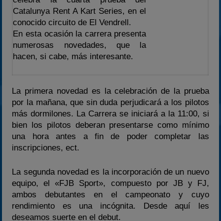
2023
Catalunya Rent A Kart Series, en el
conocido circuito de El Vendrell.
2024
En esta ocasión la carrera presenta
2025
numerosas novedades, que la
Estadísticas
hacen, si cabe, más interesante.
Preguntas Frecuentes
La primera novedad es la celebración de la prueba
por la mañana, que sin duda perjudicará a los pilotos
más dormilones. La Carrera se iniciará a la 11:00, si
bien los pilotos deberan presentarse como mínimo
una hora antes a fin de poder completar las
inscripciones, ect.
La segunda novedad es la incorporación de un nuevo
equipo, el «FJB Sport», compuesto por JB y FJ,
ambos debutantes en el campeonato y cuyo
rendimiento es una incógnita. Desde aquí les
deseamos suerte en el debut.