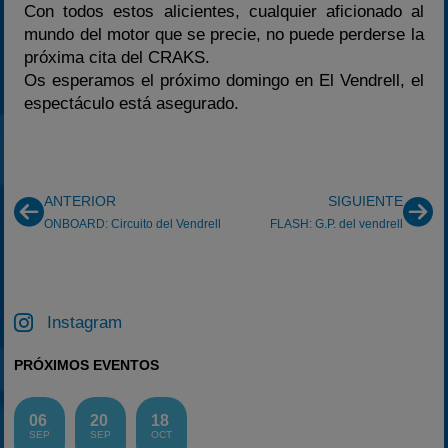
Con todos estos alicientes, cualquier aficionado al
mundo del motor que se precie, no puede perderse la
próxima cita del CRAKS.
Os esperamos el próximo domingo en El Vendrell, el
espectáculo está asegurado.
ANTERIOR
SIGUIENTE
ONBOARD: Circuito del Vendrell
FLASH: G.P. del vendrell
Instagram
PRÓXIMOS EVENTOS
06
20
18
SEP
SEP
OCT