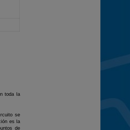
n toda la
rcuito se
ión es la
puntos de