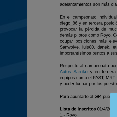
adelantamientos son más clar
En el campeonato individual
diego_86 y en tercera posic
provocar la pérdida de muc
demás pilotos como Royo, Ces
ocupar posiciones más eleva
Sanwolve, luis80, danek, et
importantísimos puntos a sus
Respecto al campeonato por 
Autos Sarriko
y en tercera 
equipos como el FAST, MRT y
y poder luchar por los puestos
Para apuntarte al GP, puedes
Lista de Inscritos
01/4/2012
1.- Royo