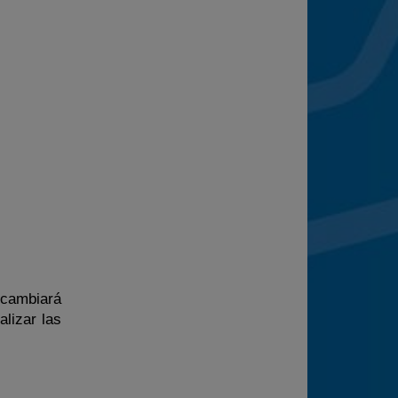
e cambiará
alizar las