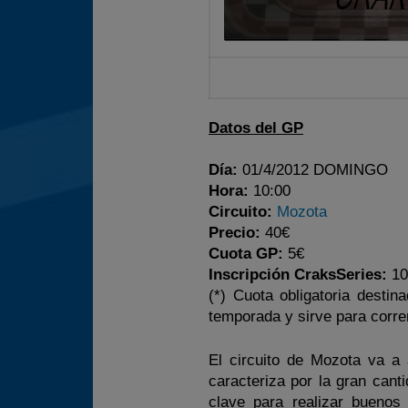
Datos del GP
Día:
01/4/2012 DOMINGO
Hora:
10:00
Circuito:
Mozota
Precio:
40€
Cuota GP:
5€
Inscripción CraksSeries:
10
(*) Cuota obligatoria desti
temporada y sirve para corre
El circuito de Mozota va a 
caracteriza por la gran cant
clave para realizar buenos