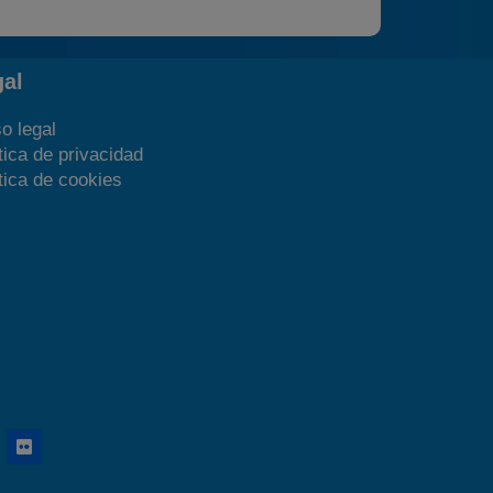
gal
o legal
tica de privacidad
tica de cookies