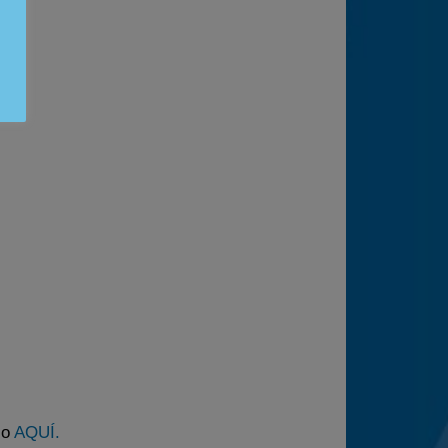
lo
AQUÍ.