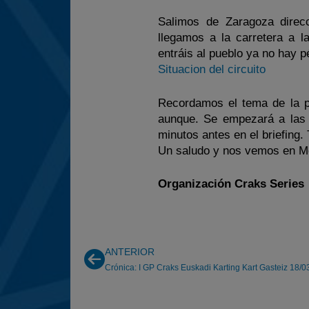
Salimos de Zaragoza direcc
llegamos a la carretera a 
entráis al pueblo ya no hay p
Situacion del circuito
Recordamos el tema de la p
aunque. Se empezará a las 1
minutos antes en el briefing
Un saludo y nos vemos en M
Organización Craks Series
ANTERIOR
Crónica: I GP Craks Euskadi Karting Kart Gasteiz 18/