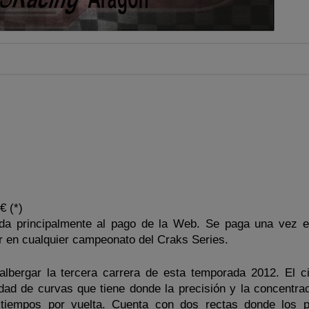
€ (*)
nada principalmente al pago de la Web. Se paga una vez e
r en cualquier campeonato del Craks Series.
albergar la tercera carrera de esta temporada 2012. El ci
idad de curvas que tiene donde la precisión y la concentrac
 tiempos por vuelta. Cuenta con dos rectas donde los 