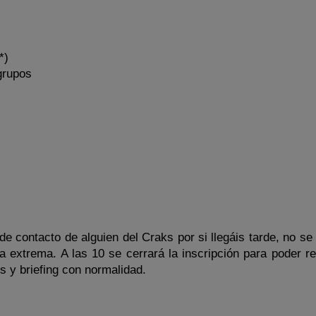
*)
grupos
o de contacto de alguien del Craks por si llegáis tarde, no s
a extrema. A las 10 se cerrará la inscripción para poder re
s y briefing con normalidad.