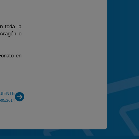
n toda la
 Aragón o
eonato en
UIENTE
1/05/2014