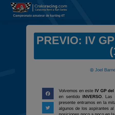
Campeonato amateur de karting 4T
PREVIO: IV GP
(
Joel Barne
Volvemos en este
IV GP del
en sentido
INVERSO
. Las 
presente entramos en la mi
algunos de los aspirantes al
posiciones poco a poco en la