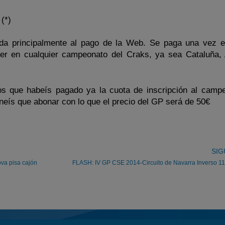
(*)
nada principalmente al pago de la Web. Se paga una vez e
rer en cualquier campeonato del Craks, ya sea Cataluña,
s que habeís pagado ya la cuota de inscripción al camp
eneís que abonar con lo que el precio del GP será de 50€
SIG
ova pisa cajón
FLASH: IV GP CSE 2014-Circuito de Navarra Inverso 1