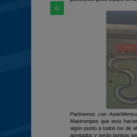
Partiremos con AsierMentx
Mastrompos que esta hacien
algún punto a todos los de 
apretados y serán bonitas las