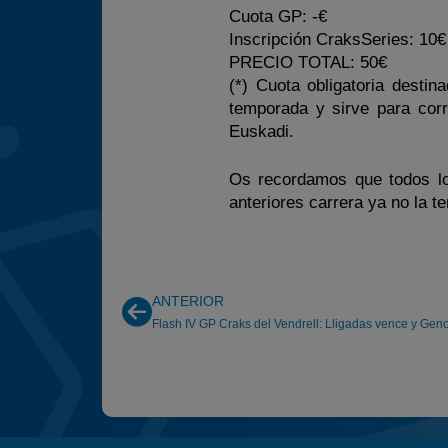
Cuota GP: -€
Inscripción CraksSeries: 10€ 
PRECIO TOTAL: 50€
(*) Cuota obligatoria desti
temporada y sirve para cor
Euskadi.
Os recordamos que todos lo
anteriores carrera ya no la t
ANTERIOR
Flash IV GP Craks del Vendrell: Lligadas vence y Gen