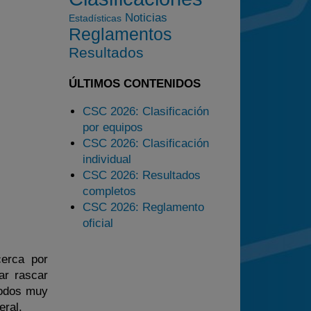
2025
Noticias
Estadísticas
Estadísticas
Reglamentos
Resultados
Preguntas Frecuentes
ÚLTIMOS CONTENIDOS
CSC 2026: Clasificación
por equipos
CSC 2026: Clasificación
individual
CSC 2026: Resultados
completos
CSC 2026: Reglamento
oficial
cerca por
ar rascar
todos muy
eral.