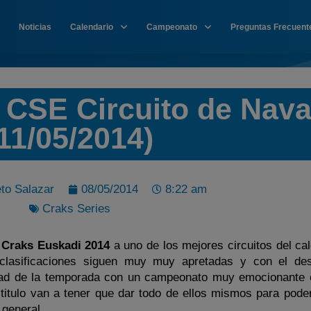
Noticias
Calendario
Campeonato
Preguntas Frecuent
 CSE Circuito de Nava
11/05/2014)
to Salazar
08/05/2014
8:22 am
Craks Series
 Craks Euskadi 2014
a uno de los mejores circuitos del ca
clasificaciones siguen muy muy apretadas y con el de
tad de la temporada con un campeonato muy emocionante 
 titulo van a tener que dar todo de ellos mismos para pode
 general.