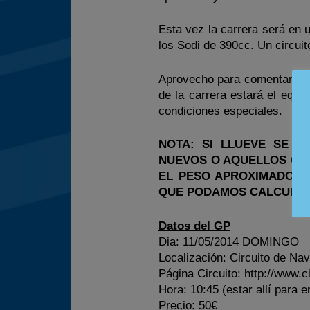
Esta vez la carrera será en
los Sodi de 390cc. Un circui
Aprovecho para comentaros q
de la carrera estará el equi
condiciones especiales.
NOTA: SI LLUEVE SE 
NUEVOS O AQUELLOS QUE
EL PESO APROXIMADO Q
QUE PODAMOS CALCULAR
Datos del GP
Dia: 11/05/2014 DOMINGO
Localización: Circuito de Na
Página Circuito: http://www.
Hora: 10:45 (estar allí para 
Precio: 50€