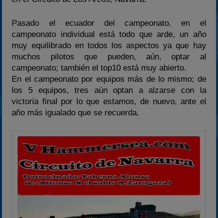
2023
Pasado el ecuador del campeonato, en el
2024
campeonato individual está todo que arde, un año
2025
muy equilibrado en todos los aspectos ya que hay
Estadísticas
muchos pilotos que pueden, aún, optar al
campeonato; también el top10 está muy abierto.
Preguntas Frecuentes
En el campeonato por equipos más de lo mismo; de
los 5 equipos, tres aún optan a alzarse con la
victoria final por lo que estamos, de nuevo, ante el
año más igualado que se recuerda.