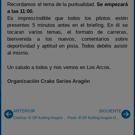
Recordamos el tema de la puntualidad.
Se empezará
a las 11:00.
Es imprescindible que todos los pilotos estén
presentes 5 minutos antes en el briefing. En él se
tocaran varios temas, el formato de carreras,
bienvenida a los nuevos, comentarios sobre
deportividad y aptitud en pista. Todos debéis asistir
al mismo.
Un saludo a todos y nos vemos en Los Arcos.
Organización Craks Series Aragón
ANTERIOR
SIGUIENTE
Cronica: IV GP Karting Aragón Hammersea.com Mozota 18/5/2014
Flash: III GP Karting Aragón Hammersea.com Navarra