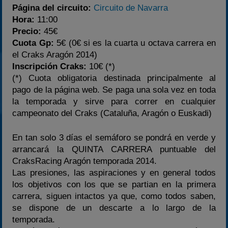
Página del circuito:
Circuito de Navarra
Hora:
11:00
Precio:
45€
Cuota Gp:
5€ (0€ si es la cuarta u octava carrera en
el Craks Aragón 2014)
Inscripción Craks:
10€ (*)
(*) Cuota obligatoria destinada principalmente al
pago de la página web. Se paga una sola vez en toda
la temporada y sirve para correr en cualquier
campeonato del Craks (Cataluña, Aragón o Euskadi)
En tan solo 3 días el semáforo se pondrá en verde y
arrancará la QUINTA CARRERA puntuable del
CraksRacing Aragón temporada 2014.
Las presiones, las aspiraciones y en general todos
los objetivos con los que se partian en la primera
carrera, siguen intactos ya que, como todos saben,
se dispone de un descarte a lo largo de la
temporada.