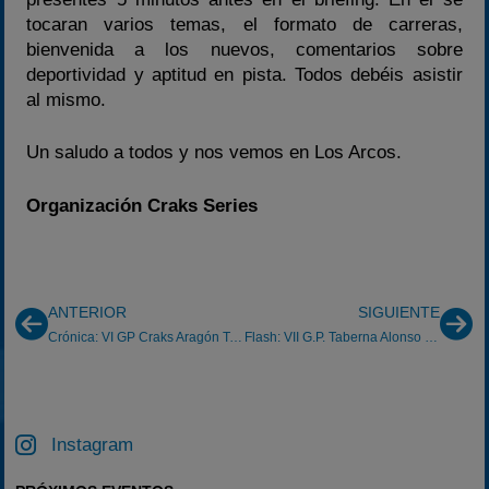
tocaran varios temas, el formato de carreras,
bienvenida a los nuevos, comentarios sobre
deportividad y aptitud en pista. Todos debéis asistir
al mismo.
Un saludo a todos y nos vemos en Los Arcos.
Organización Craks Series
ANTERIOR
SIGUIENTE
Crónica: VI GP Craks Aragón Taberna Alonso Alcañiz 22/09/2013
Flash: VII G.P. Taberna Alonso Craks Aragón 2013 (Navarra, 20/10/13)
Instagram