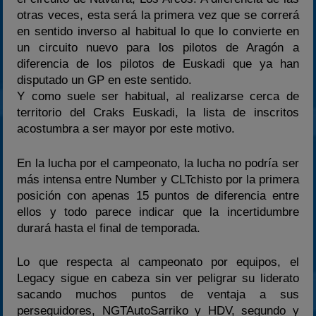
2023
otras veces, esta será la primera vez que se correrá
2024
en sentido inverso al habitual lo que lo convierte en
un circuito nuevo para los pilotos de Aragón a
2025
diferencia de los pilotos de Euskadi que ya han
Estadísticas
disputado un GP en este sentido.
Preguntas Frecuentes
Y como suele ser habitual, al realizarse cerca de
territorio del Craks Euskadi, la lista de inscritos
acostumbra a ser mayor por este motivo.
En la lucha por el campeonato, la lucha no podría ser
más intensa entre Number y CLTchisto por la primera
posición con apenas 15 puntos de diferencia entre
ellos y todo parece indicar que la incertidumbre
durará hasta el final de temporada.
Lo que respecta al campeonato por equipos, el
Legacy sigue en cabeza sin ver peligrar su liderato
sacando muchos puntos de ventaja a sus
perseguidores, NGTAutoSarriko y HDV, segundo y