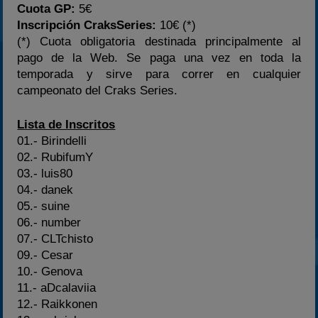
Cuota GP:
5€
Inscripción CraksSeries:
10€ (*)
(*) Cuota obligatoria destinada principalmente al
pago de la Web. Se paga una vez en toda la
temporada y sirve para correr en cualquier
campeonato del Craks Series.
Lista de Inscritos
01.- Birindelli
02.- RubifumY
03.- luis80
04.- danek
05.- suine
06.- number
07.- CLTchisto
09.- Cesar
10.- Genova
11.- aDcalaviia
12.- Raikkonen