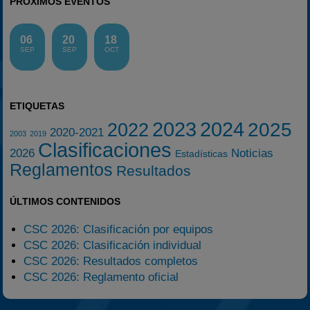
PRÓXIMOS EVENTOS
06
20
18
SEP
SEP
OCT
ETIQUETAS
2023
2024
2025
2022
2020-2021
2003
2019
Clasificaciones
2026
Noticias
Estadísticas
Reglamentos
Resultados
ÚLTIMOS CONTENIDOS
CSC 2026: Clasificación por equipos
CSC 2026: Clasificación individual
CSC 2026: Resultados completos
CSC 2026: Reglamento oficial