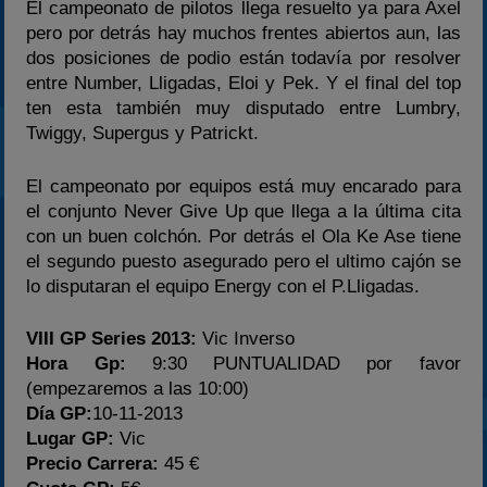
El campeonato de pilotos llega resuelto ya para Axel
pero por detrás hay muchos frentes abiertos aun, las
dos posiciones de podio están todavía por resolver
entre Number, Lligadas, Eloi y Pek. Y el final del top
ten esta también muy disputado entre Lumbry,
Twiggy, Supergus y Patrickt.
El campeonato por equipos está muy encarado para
el conjunto Never Give Up que llega a la última cita
con un buen colchón. Por detrás el Ola Ke Ase tiene
el segundo puesto asegurado pero el ultimo cajón se
lo disputaran el equipo Energy con el P.Lligadas.
VIII GP Series 2013:
Vic Inverso
Hora Gp:
9:30 PUNTUALIDAD por favor
(empezaremos a las 10:00)
Día GP:
10-11-2013
Lugar GP:
Vic
Precio Carrera:
45 €