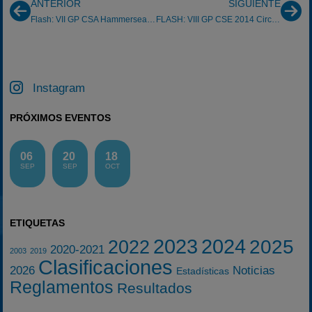
ANTERIOR
SIGUIENTE
Flash: VII GP CSA Hammersea.com Los Arcos 26/10/2014
FLASH: VIII GP CSE 2014 Circuito de Navarra 09/11/2014
Instagram
PRÓXIMOS EVENTOS
06
20
18
SEP
SEP
OCT
ETIQUETAS
2023
2024
2025
2022
2020-2021
2003
2019
Clasificaciones
2026
Noticias
Estadísticas
Reglamentos
Resultados