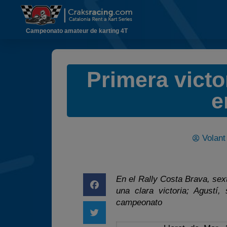
Campeonato amateur de karting 4T
Primera vict
e
Volan
En el Rally Costa Brava, sex
una clara victoria; Agustí
campeonato