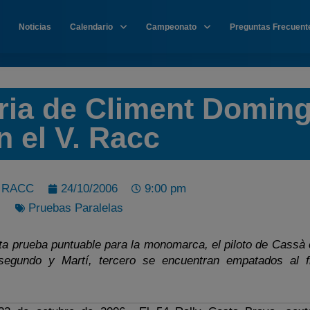
Noticias
Calendario
Campeonato
Preguntas Frecuent
oria de Climent Domin
n el V. Racc
t RACC
24/10/2006
9:00 pm
Pruebas Paralelas
ta prueba puntuable para la monomarca, el piloto de Cassà 
, segundo y Martí, tercero se encuentran empatados al f