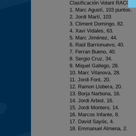
Clasificación Volant RACC-
1. Marc Agustí, 103 puntos.
2. Jordi Martí, 103
3. Climent Domingo, 82.
4. Xavi Vidales, 63.
5. Marc Jiménez, 44.
6. Raül Barrionuevo, 40.
7. Ferran Bueno, 40.
8. Sergio Cruz, 34.
9. Miquel Gallego, 28.
10. Marc Vilanova, 28.
11. Jordi Font, 20.
12. Ramon Llobera, 20.
13. Borja Narbona, 16.
14. Jordi Arbiol, 16.
15. Jordi Montero, 14.
16. Marcos Infante, 8.
17. David Sayós, 4.
18. Emmanuel Almena, 2.