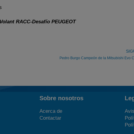
s
 Volant RACC-Desafío PEUGEOT
SIG
Pedro Burgo Campeón de la Mitsubishi Evo 
Sobre nosotros
Le
Acerca de
Avis
Contactar
Polí
Polí