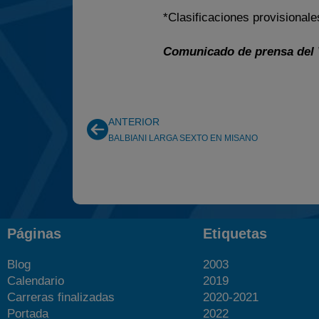
*Clasificaciones provisionale
Comunicado de prensa del
ANTERIOR
BALBIANI LARGA SEXTO EN MISANO
Páginas
Etiquetas
Blog
2003
Calendario
2019
Carreras finalizadas
2020-2021
Portada
2022