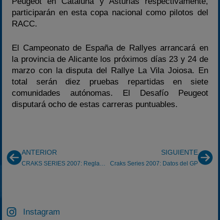
Peugeot en Cataluña y Asturias respectivamente,
participarán en esta copa nacional como pilotos del
RACC.
El Campeonato de España de Rallyes arrancará en
la provincia de Alicante los próximos días 23 y 24 de
marzo con la disputa del Rallye La Vila Joiosa. En
total serán diez pruebas repartidas en siete
comunidades autónomas. El Desafío Peugeot
disputará ocho de estas carreras puntuables.
ANTERIOR
SIGUIENTE
CRAKS SERIES 2007: Reglamento Individual
Craks Series 2007: Datos del GP
Instagram