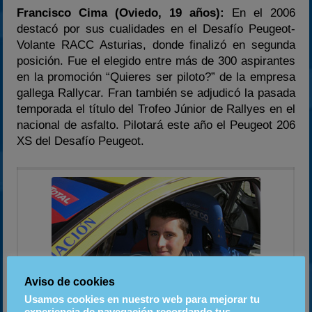
Francisco Cima (Oviedo, 19 años):
En el 2006
destacó por sus cualidades en el Desafío Peugeot-
Volante RACC Asturias, donde finalizó en segunda
posición. Fue el elegido entre más de 300 aspirantes
en la promoción “Quieres ser piloto?” de la empresa
gallega Rallycar. Fran también se adjudicó la pasada
temporada el título del Trofeo Júnior de Rallyes en el
nacional de asfalto. Pilotará este año el Peugeot 206
XS del Desafío Peugeot.
Aviso de cookies
Usamos cookies en nuestro web para mejorar tu