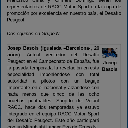
Francisco Cima y Climent Domingo serán los
representantes de RACC Motor Sport en la copa de
promoción por excelencia en nuestro país, el Desafío
Peugeot.
Dos equipos en Grupo N
Josep Basols (Igualada –Barcelona-, 26
años):
Actual vencedor del Desafío
Peugeot en el Campeonato de España, fue
Josep
la pasada temporada la revelación en esta
Basols
especialidad imponiéndose con total
autoridad a pilotos con un bagaje
importante en el nacional y alzándose con
nada menos que cinco de las ocho
pruebas puntuables. Surgido del Volant
RACC, hace dos temporadas ya estuvo
integrado en el equipo RACC Motor Sport
del Desafío Peugeot. Este año participará
con un Mitsubishi Lancer Evo de Grupo N.