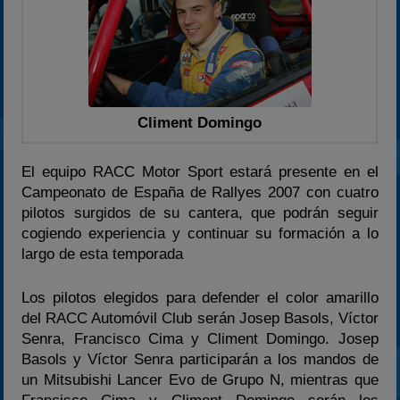
2023
2024
2025
Estadísticas
Preguntas Frecuentes
Climent Domingo
El equipo RACC Motor Sport estará presente en el
Campeonato de España de Rallyes 2007 con cuatro
pilotos surgidos de su cantera, que podrán seguir
cogiendo experiencia y continuar su formación a lo
largo de esta temporada
Los pilotos elegidos para defender el color amarillo
del RACC Automóvil Club serán Josep Basols, Víctor
Senra, Francisco Cima y Climent Domingo. Josep
Basols y Víctor Senra participarán a los mandos de
un Mitsubishi Lancer Evo de Grupo N, mientras que