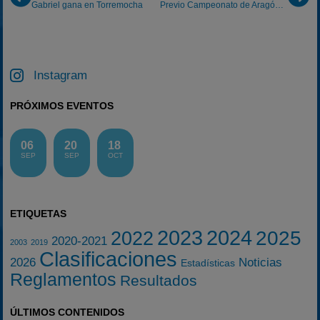
Gabriel gana en Torremocha
Previo Campeonato de Aragón de Karting 4T: VIII GP Mozota V4
Instagram
PRÓXIMOS EVENTOS
06
20
18
SEP
SEP
OCT
ETIQUETAS
2023
2024
2025
2022
2020-2021
2003
2019
Clasificaciones
2026
Noticias
Estadísticas
Reglamentos
Resultados
ÚLTIMOS CONTENIDOS