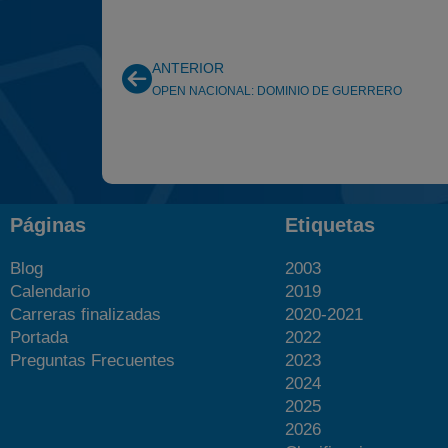
ANTERIOR
OPEN NACIONAL: DOMINIO DE GUERRERO
Páginas
Etiquetas
Blog
2003
Calendario
2019
Carreras finalizadas
2020-2021
Portada
2022
Preguntas Frecuentes
2023
2024
2025
2026