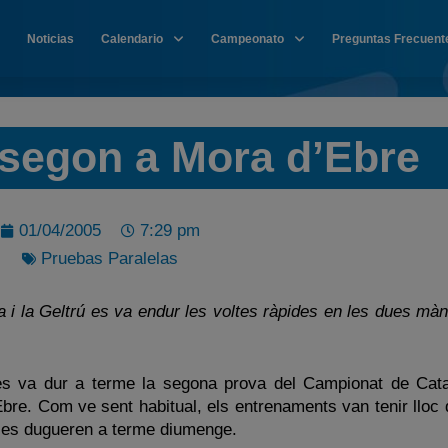
Noticias
Calendario
Campeonato
Preguntas Frecuent
 segon a Mora d’Ebre
01/04/2005
7:29 pm
Pruebas Paralelas
va i la Geltrú es va endur les voltes ràpides en les dues m
s va dur a terme la segona prova del Campionat de Cat
Ebre. Com ve sent habitual, els entrenaments van tenir lloc 
 es dugueren a terme diumenge.