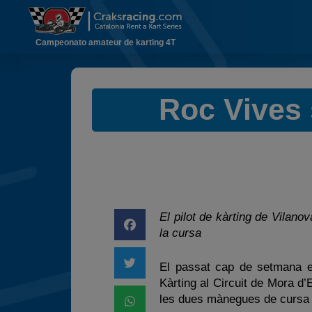
Campeonato amateur de karting 4T
Roc Vives
El pilot de kàrting de Vilano
la cursa
El passat cap de setmana e
Kàrting al Circuit de Mora d’
les dues mànegues de cursa