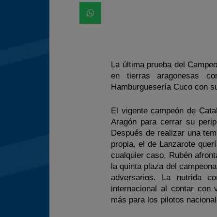
La última prueba del Campeo
en tierras aragonesas co
Hamburguesería Cuco con su 
El vigente campeón de Cata
Aragón para cerrar su perip
Después de realizar una tem
propia, el de Lanzarote quer
cualquier caso, Rubén afron
la quinta plaza del campeon
adversarios. La nutrida 
internacional al contar con 
más para los pilotos nacional