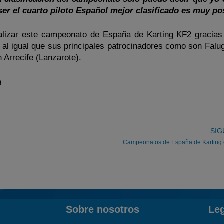
ser el cuarto piloto Español mejor clasificado es muy pos
alizar este campeonato de España de Karting KF2 gracias
l al igual que sus principales patrocinadores como son Falu
 Arrecife (Lanzarote).
a
SIG
Campeonatos de España de Karting 
Sobre nosotros
Le