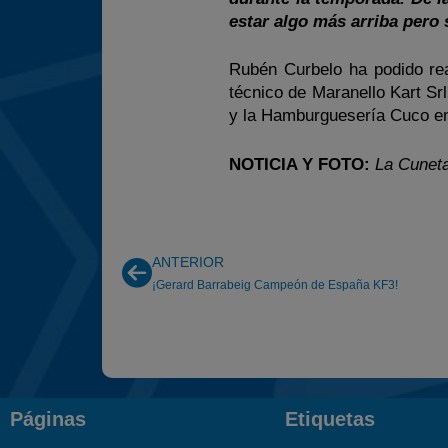
estar algo más arriba pero 
Rubén Curbelo ha podido re
técnico de Maranello Kart Sr
y la Hamburguesería Cuco en
NOTICIA Y FOTO:
La Cunet
ANTERIOR
¡Gerard Barrabeig Campeón de España KF3!
Páginas
Etiquetas