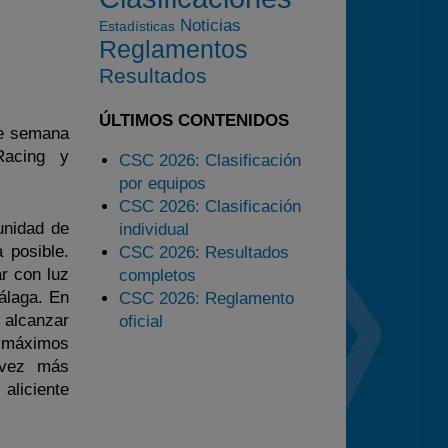
2025
Noticias
Estadísticas
Reglamentos
Estadísticas
Resultados
Preguntas Frecuentes
ÚLTIMOS CONTENIDOS
de semana
Racing y
CSC 2026: Clasificación
por equipos
CSC 2026: Clasificación
unidad de
individual
 posible.
CSC 2026: Resultados
r con luz
completos
álaga. En
CSC 2026: Reglamento
 alcanzar
oficial
s máximos
 vez más
aliciente