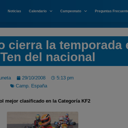
Noticias
Calendario
Campeonato
Preguntas Frecuent
 cierra la temporada 
 Ten del nacional
uneta
29/10/2008
5:13 pm
Camp. España
l mejor clasificado en la Categoría KF2