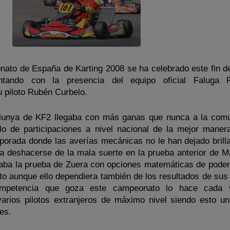
nato de España de Karting 2008 se ha celebrado este fin 
ntando con la presencia del equipo oficial Faluga 
piloto Rubén Curbelo.
lunya de KF2 llegaba con más ganas que nunca a la com
lo de participaciones a nivel nacional de la mejor manera
porada donde las averías mecánicas no le han dejado brilla
ía deshacerse de la mala suerte en la prueba anterior de M
taba la prueba de Zuera con opciones matemáticas de poder
ato aunque ello dependiera también de los resultados de su
competencia que goza este campeonato lo hace cada
varios pilotos extranjeros de máximo nivel siendo esto un 
es.