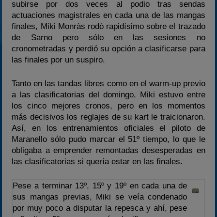
subirse por dos veces al podio tras sendas
actuaciones magistrales en cada una de las mangas
finales, Miki Monràs rodó rapidísimo sobre el trazado
de Sarno pero sólo en las sesiones no
cronometradas y perdió su opción a clasificarse para
las finales por un suspiro.
Tanto en las tandas libres como en el warm-up previo
a las clasificatorias del domingo, Miki estuvo entre
los cinco mejores cronos, pero en los momentos
más decisivos los reglajes de su kart le traicionaron.
Así, en los entrenamientos oficiales el piloto de
Maranello sólo pudo marcar el 51º tiempo, lo que le
obligaba a emprender remontadas desesperadas en
las clasificatorias si quería estar en las finales.
Pese a terminar 13º, 15º y 19º en cada una de
sus mangas previas, Miki se veía condenado
por muy poco a disputar la repesca y ahí, pese