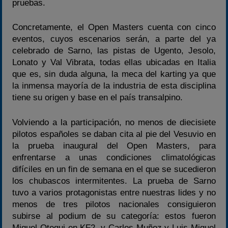
pruebas.
Concretamente, el Open Masters cuenta con cinco
eventos, cuyos escenarios serán, a parte del ya
celebrado de Sarno, las pistas de Ugento, Jesolo,
Lonato y Val Vibrata, todas ellas ubicadas en Italia
que es, sin duda alguna, la meca del karting ya que
la inmensa mayoría de la industria de esta disciplina
tiene su origen y base en el país transalpino.
Volviendo a la participación, no menos de diecisiete
pilotos españoles se daban cita al pie del Vesuvio en
la prueba inaugural del Open Masters, para
enfrentarse a unas condiciones climatológicas
difíciles en un fin de semana en el que se sucedieron
los chubascos intermitentes. La prueba de Sarno
tuvo a varios protagonistas entre nuestras lides y no
menos de tres pilotos nacionales consiguieron
subirse al podium de su categoría: estos fueron
Miguel Otegui en KF2, y Carlos Muñoz y Luis Miguel