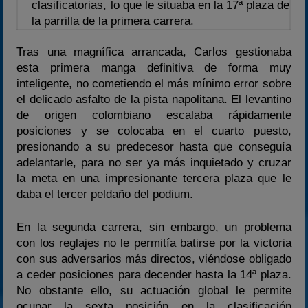
clasificatorias, lo que le situaba en la 17ª plaza de
la parrilla de la primera carrera.
Tras una magnífica arrancada, Carlos gestionaba
esta primera manga definitiva de forma muy
inteligente, no cometiendo el más mínimo error sobre
el delicado asfalto de la pista napolitana. El levantino
de origen colombiano escalaba rápidamente
posiciones y se colocaba en el cuarto puesto,
presionando a su predecesor hasta que conseguía
adelantarle, para no ser ya más inquietado y cruzar
la meta en una impresionante tercera plaza que le
daba el tercer peldaño del podium.
En la segunda carrera, sin embargo, un problema
con los reglajes no le permitía batirse por la victoria
con sus adversarios más directos, viéndose obligado
a ceder posiciones para decender hasta la 14ª plaza.
No obstante ello, su actuación global le permite
ocupar la sexta posición en la clasificación