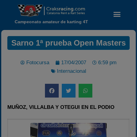
Campeonato amateur de karting 4T
Sarno 1ª prueba Open Masters
Fotocursa
17/04/2007
6:59 pm
Internacional
Noticias
MUÑOZ, VILLALBA Y OTEGUI EN EL PODIO
Calendario
Temporada 2026
Carreras finalizadas