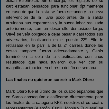
Julian Eisenreich. Sin embargo, los reglajes de su
kart estaban pensados para funcionar óptimamente
en caso de que la pista se fuera secando y la nueva
intervención de la lluvia poco antes de la salida
arruinaba sus esperanzas y la buena labor realizada
anteriormente; con un desarrollo demasiado largo,
Olivé se veía obligado a dejar pasar a casi todos sus
adversarios, finalizando en el puesto 22º. Ello le
retrasaba en la parrilla de la 2ª carrera donde las
cosas tampoco fueron adecuadamente y Genís
terminó en la cola de la clasificación, con unos
resultados que nada tuvieron que ver con su
magnífica actuación en el resto del fin de semana.
Las finales no quisieron sonreir a Mark Otero
Mark Otero fue el último de los cuatro españoles que
en Sarno conseguían clasificarse directamente para
las finales de la categoría KF3; nuestros otros cuatro
representantes (Alarcón, Cunill, Monje y Pugliese) se