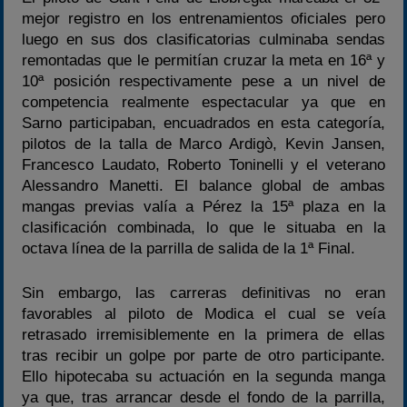
mejor registro en los entrenamientos oficiales pero
luego en sus dos clasificatorias culminaba sendas
remontadas que le permitían cruzar la meta en 16ª y
10ª posición respectivamente pese a un nivel de
competencia realmente espectacular ya que en
Sarno participaban, encuadrados en esta categoría,
pilotos de la talla de Marco Ardigò, Kevin Jansen,
Francesco Laudato, Roberto Toninelli y el veterano
Alessandro Manetti. El balance global de ambas
mangas previas valía a Pérez la 15ª plaza en la
clasificación combinada, lo que le situaba en la
octava línea de la parrilla de salida de la 1ª Final.
Sin embargo, las carreras definitivas no eran
favorables al piloto de Modica el cual se veía
retrasado irremisiblemente en la primera de ellas
tras recibir un golpe por parte de otro participante.
Ello hipotecaba su actuación en la segunda manga
ya que, tras arrancar desde el fondo de la parrilla,