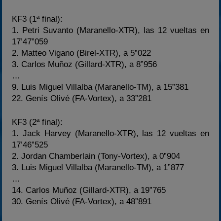
KF3 (1ª final):
1. Petri Suvanto (Maranello-XTR), las 12 vueltas en
17’47”059
2. Matteo Vigano (Birel-XTR), a 5”022
3. Carlos Muñoz (Gillard-XTR), a 8”956
…
9. Luis Miguel Villalba (Maranello-TM), a 15”381
22. Genís Olivé (FA-Vortex), a 33”281
KF3 (2ª final):
1. Jack Harvey (Maranello-XTR), las 12 vueltas en
17’46”525
2. Jordan Chamberlain (Tony-Vortex), a 0”904
3. Luis Miguel Villalba (Maranello-TM), a 1”877
…
14. Carlos Muñoz (Gillard-XTR), a 19”765
30. Genís Olivé (FA-Vortex), a 48”891