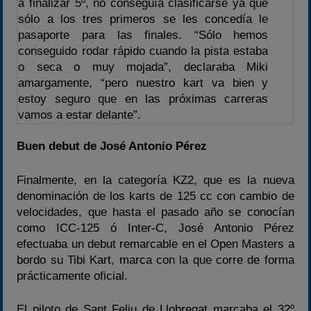
a finalizar 5º, no conseguía clasificarse ya que
sólo a los tres primeros se les concedía le
pasaporte para las finales. “Sólo hemos
conseguido rodar rápido cuando la pista estaba
o seca o muy mojada”, declaraba Miki
amargamente, “pero nuestro kart va bien y
estoy seguro que en las próximas carreras
vamos a estar delante”.
Buen debut de José Antonio Pérez
Finalmente, en la categoría KZ2, que es la nueva
denominación de los karts de 125 cc con cambio de
velocidades, que hasta el pasado año se conocían
como ICC-125 ó Inter-C, José Antonio Pérez
efectuaba un debut remarcable en el Open Masters a
bordo su Tibi Kart, marca con la que corre de forma
prácticamente oficial.
El piloto de Sant Feliu de Llobregat marcaba el 32º