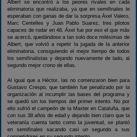
Albert se encontró a los peores rivales en cada
eliminatoria que realizaba, ya que en semifinales le
esperaban con ganas de dar la sorpresa Àxel Valero,
Marc Centelles y Juan Pablo Suarez, tres pilotos
capaces de rodar en 48. Áxel fue por eso el que más
se acercó, quedándose a tan solo doce milésimas de
Albert, que volvió a repetir la jugada de la anterior
eliminatoria, consiguiendo el mejor tiempo de todos
los semifinalistas y dejando nuevamente de lado, al
segundo mejor crono de ellas.
Al igual que a Héctor, las no comenzaron bien para
Gustavo Crespo, que también fue penalizado por la
organización al incumplir las bases del programa y
se quedó sin los tiempos del primer intento. No por
ello sufrió el campeón de la Maxter en Cataluña, que
con sus 38 años de edad y dejando bien claro que la
veteranía cuenta tanto como la juventud, se plantó
en semifinales sacando casi un segundo a sus
competidores en su segundo intento.