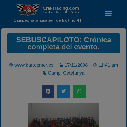
Campeonato amateur de karting 4T
SEBUSCAPILOTO: Crónica
completa del evento.
www.kartcenter.es
17/11/2008
11:41 am
Camp. Catalunya
Noticias
Calendario
Temporada 2026
Carreras finalizadas
Campeonato