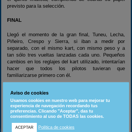
previsto para la selección.
FINAL
Llegó el momento de la gran final, Tuneu, Lecha,
Piñeiro, Crespo y Sierra, si iban a medir por
separado, con el mismo kart, con mismo peso y a
tan sólo tres vueltas lanzadas cada uno. Pequeños
cambios en los reglajes del kart utilizado, intentarían
hacer que todos los pilotos tuvieran que
familiarizarse primero con él.
Aviso de cookies
Usamos cookies en nuestro web para mejorar tu
experiencia de navegación recordando tus
preferencias. Clicando "Aceptar", das tu
consentimiento al uso de TODAS las cookies.
Política de cookies
ACEPTAR