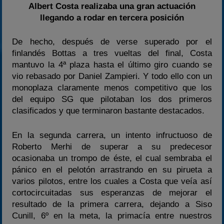
Albert Costa realizaba una gran actuación
llegando a rodar en tercera posición
De hecho, después de verse superado por el
finlandés Bottas a tres vueltas del final, Costa
mantuvo la 4ª plaza hasta el último giro cuando se
vio rebasado por Daniel Zampieri. Y todo ello con un
monoplaza claramente menos competitivo que los
del equipo SG que pilotaban los dos primeros
clasificados y que terminaron bastante destacados.
En la segunda carrera, un intento infructuoso de
Roberto Merhi de superar a su predecesor
ocasionaba un trompo de éste, el cual sembraba el
pánico en el pelotón arrastrando en su pirueta a
varios pilotos, entre los cuales a Costa que veía así
cortocircuitadas sus esperanzas de mejorar el
resultado de la primera carrera, dejando a Siso
Cunill, 6º en la meta, la primacía entre nuestros