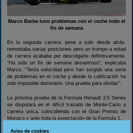
Marco Barba tuvo problemas con el coche todo el
fin de semana
En la segunda carrera, pese a salir desde atrás,
remontaba varias posiciones pero un trompo a mitad
de carrera acababa por descolgarle definitivamente.
“Ha sido un fin de semana desastroso”, explicaba
Marco. “Tenía velocidad pero han surgido una serie
de problemas en el coche y desde la calificación ha
sido imposible dominarlo. Una prueba para olvidar”.
La próxima prueba de la Formula Renault 3.5 Series
se disputará en el difícil trazado de Monte-Carlo a
carrera única, coincidiendo con el Gran Premio de
Monaco y ante toda la expectación de la Formula 1.
Aviso de cookies
COMIENZA LA EUROCUP 2.0 CON 48