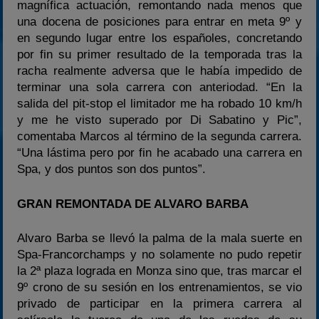
magnífica actuación, remontando nada menos que
una docena de posiciones para entrar en meta 9º y
en segundo lugar entre los españoles, concretando
por fin su primer resultado de la temporada tras la
racha realmente adversa que le había impedido de
terminar una sola carrera con anteriodad. “En la
salida del pit-stop el limitador me ha robado 10 km/h
y me he visto superado por Di Sabatino y Pic”,
comentaba Marcos al término de la segunda carrera.
“Una lástima pero por fin he acabado una carrera en
Spa, y dos puntos son dos puntos”.
GRAN REMONTADA DE ALVARO BARBA
Alvaro Barba se llevó la palma de la mala suerte en
Spa-Francorchamps y no solamente no pudo repetir
la 2ª plaza lograda en Monza sino que, tras marcar el
9º crono de su sesión en los entrenamientos, se vio
privado de participar en la primera carrera al