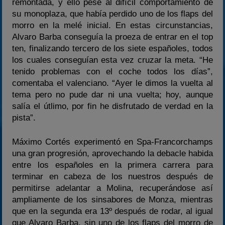
remontada, y ello pese al difícil comportamiento de
su monoplaza, que había perdido uno de los flaps del
morro en la melé inicial. En estas circunstancias,
Alvaro Barba conseguía la proeza de entrar en el top
ten, finalizando tercero de los siete españoles, todos
los cuales conseguían esta vez cruzar la meta. “He
tenido problemas con el coche todos los días”,
comentaba el valenciano. “Ayer le dimos la vuelta al
tema pero no pude dar ni una vuelta; hoy, aunque
salía el útlimo, por fin he disfrutado de verdad en la
pista”.
Máximo Cortés experimentó en Spa-Francorchamps
una gran progresión, aprovechando la debacle habida
entre los españoles en la primera carrera para
terminar en cabeza de los nuestros después de
permitirse adelantar a Molina, recuperándose así
ampliamente de los sinsabores de Monza, mientras
que en la segunda era 13º después de rodar, al igual
que Alvaro Barba, sin uno de los flaps del morro de