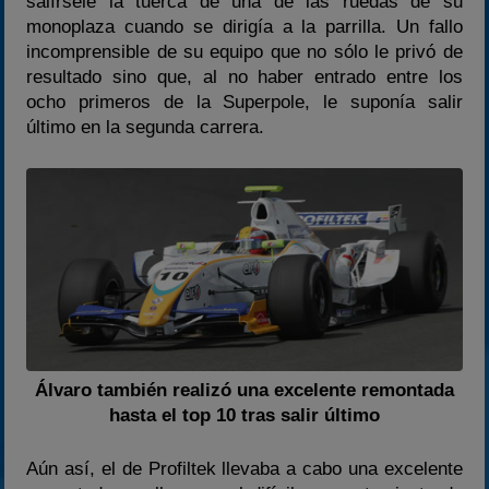
salírsele la tuerca de una de las ruedas de su
monoplaza cuando se dirigía a la parrilla. Un fallo
incomprensible de su equipo que no sólo le privó de
resultado sino que, al no haber entrado entre los
ocho primeros de la Superpole, le suponía salir
último en la segunda carrera.
Álvaro también realizó una excelente remontada
hasta el top 10 tras salir último
Aún así, el de Profiltek llevaba a cabo una excelente