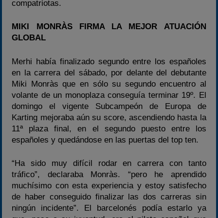
compatriotas.
MIKI MONRÀS FIRMA LA MEJOR ATUACIÓN
GLOBAL
Merhi había finalizado segundo entre los españoles
en la carrera del sábado, por delante del debutante
Miki Monràs que en sólo su segundo encuentro al
volante de un monoplaza conseguía terminar 19º. El
domingo el vigente Subcampeón de Europa de
Karting mejoraba aún su score, ascendiendo hasta la
11ª plaza final, en el segundo puesto entre los
españoles y quedándose en las puertas del top ten.
“Ha sido muy difícil rodar en carrera con tanto
tráfico”, declaraba Monràs. “pero he aprendido
muchísimo con esta experiencia y estoy satisfecho
de haber conseguido finalizar las dos carreras sin
ningún incidente”. El barcelonés podía estarlo ya