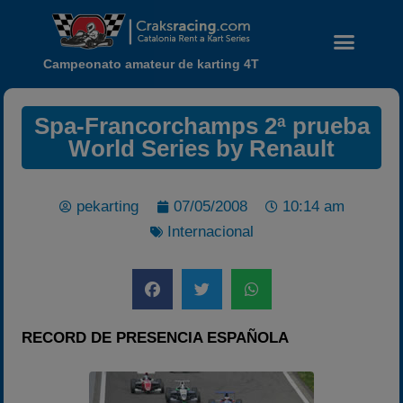
Campeonato amateur de karting 4T
Spa-Francorchamps 2ª prueba
World Series by Renault
pekarting
07/05/2008
10:14 am
Internacional
Noticias
Calendario
RECORD DE PRESENCIA ESPAÑOLA
Temporada 2026
Carreras finalizadas