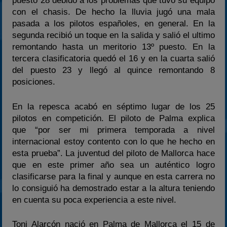
puesto 28 debido a los problemas que tuvo su equipo
con el chasis. De hecho la lluvia jugó una mala
pasada a los pilotos españoles, en general. En la
segunda recibió un toque en la salida y salió el ultimo
remontando hasta un meritorio 13º puesto. En la
tercera clasificatoria quedó el 16 y en la cuarta salió
del puesto 23 y llegó al quince remontando 8
posiciones.
En la repesca acabó en séptimo lugar de los 25
pilotos en competición. El piloto de Palma explica
que “por ser mi primera temporada a nivel
internacional estoy contento con lo que he hecho en
esta prueba”. La juventud del piloto de Mallorca hace
que en este primer año sea un auténtico logro
clasificarse para la final y aunque en esta carrera no
lo consiguió ha demostrado estar a la altura teniendo
en cuenta su poca experiencia a este nivel.
Toni Alarcón nació en Palma de Mallorca el 15 de