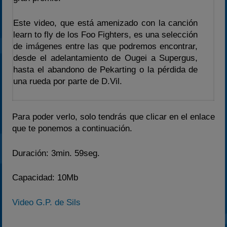
2025
Este video, que está amenizado con la canción
Estadísticas
learn to fly de los Foo Fighters, es una selección
Preguntas Frecuentes
de imágenes entre las que podremos encontrar,
desde el adelantamiento de Ougei a Supergus,
hasta el abandono de Pekarting o la pérdida de
una rueda por parte de D.Vil.
Para poder verlo, solo tendrás que clicar en el enlace
que te ponemos a continuación.
Duración: 3min. 59seg.
Capacidad: 10Mb
Video G.P. de Sils