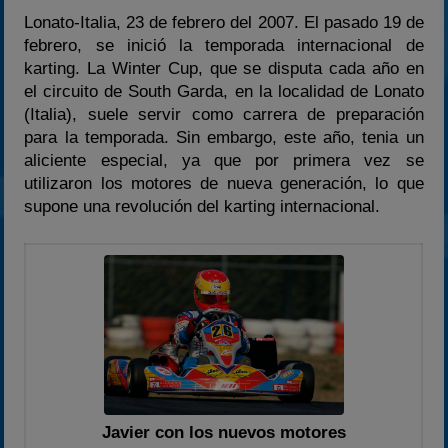
2023
Lonato-Italia, 23 de febrero del 2007. El pasado 19 de
febrero, se inició la temporada internacional de
2024
karting. La Winter Cup, que se disputa cada año en
2025
el circuito de South Garda, en la localidad de Lonato
Estadísticas
(Italia), suele servir como carrera de preparación
para la temporada. Sin embargo, este año, tenia un
Preguntas Frecuentes
aliciente especial, ya que por primera vez se
utilizaron los motores de nueva generación, lo que
supone una revolución del karting internacional.
Javier con los nuevos motores