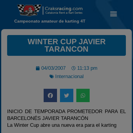
Campeonato amateur de karting 4T
WINTER CUP JAVIER
TARANCON
Noticias
Calendario
04/03/2007
11:13 pm
Temporada 2026
Internacional
Carreras finalizadas
Campeonato
Temporada 2026
Temporadas anteriores
INICIO DE TEMPORADA PROMETEDOR PARA EL
BARCELONÉS JAVIER TARANCÓN
2020-2021
La Winter Cup abre una nueva era para el karting
2022