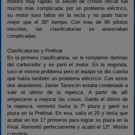
mostró muy rápido, la sesión de cronos oficial fue
mucho más complicada: por un problema eléctrico,
su motor tuvo fallos en la recta y no pudo hacer
mejor que el 35º tiempo. Con mas de 90 pilotos
inscritos, las clasificatorias se anunciaban
complicadas.
Clasificatorias y Prefinal
En la primera clasificatoria, se le rompieron láminas
del carburador y se paró el motor. En la segunda,
tuvo el mismo problema pero el equipo se dio cuenta
que había también un problema eléctrico. Con estos
dos abandonos, Javier Tarancón estaba condenado a
salir el último de la repesca. A partir de allí
empezaron a mejorar las cosas. Salido el último de
la repesca, remontó hasta la 7ª plaza y ganó su
plaza en la Prefinal. En esa, salía el 25 y tenía que
acabar en los 17 primeros para lograr su plaza en la
Final. Remontó perfectamente y acabó el 12º. Misión
cumplida.