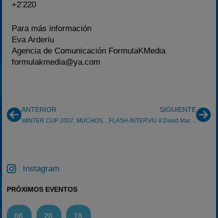
+2’220
Para más información
Eva Arderiu
Agencia de Comunicación FormulaKMedia
formulakmedia@ya.com
ANTERIOR
SIGUIENTE
WINTER CUP 2007, MUCHOS CAMBIOS
FLASH-INTERVIU II David Martinez
Instagram
PRÓXIMOS EVENTOS
06
20
18