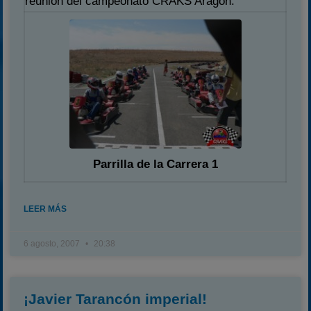
reunión del campeonato CRAKS Aragón.
Parrilla de la Carrera 1
LEER MÁS
6 agosto, 2007
20:38
¡Javier Tarancón imperial!