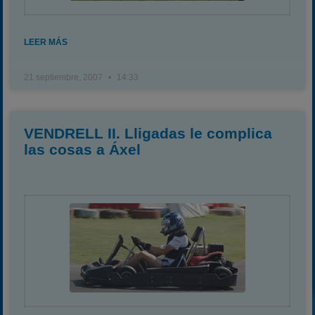
LEER MÁS
21 septiembre, 2007
14:33
VENDRELL II. Lligadas le complica
las cosas a Áxel