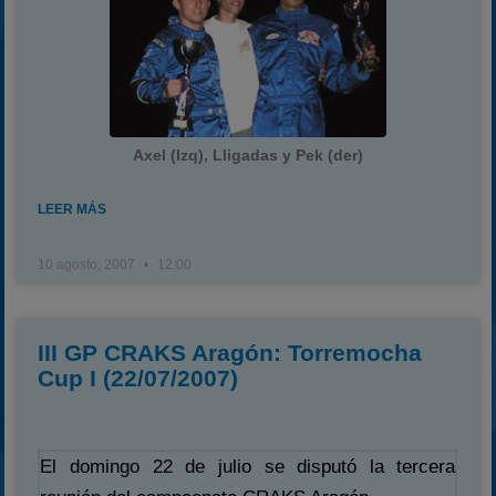
Axel (Izq), Lligadas y Pek (der)
LEER MÁS
10 agosto, 2007
12:00
III GP CRAKS Aragón: Torremocha
Cup I (22/07/2007)
El domingo 22 de julio se disputó la tercera