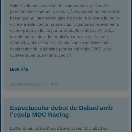
Solo llevábamos la mitad del campeonato, y el craks
parecía tener nombre, y es que Áxel parecía no tener rival
hasta que un inesperado giro, ha dado la vuelta a la tortilla
y pone a éste contra las cuerdas. Lligadas es nuevamente
el otro piloto en lucha por arrebatarle el título a Áxel. La
disputa por el título, lo fortalecido que sale el Nita de
Vendrell, y el accidente de Lasu, son las noticias más
destacadas de la séptima prueba del craks 2007. ¿No
quieres saber que más sucedió?
LEER MÁS
19 septiembre, 2007
10:35
Espectacular debut de Dabad amb
l’equip MDC Racing
En l’antic circuit de Mora d’Ebre, Josep M. Dabad va