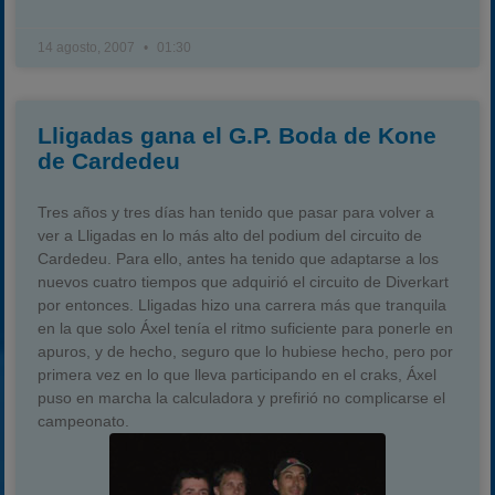
14 agosto, 2007
01:30
Lligadas gana el G.P. Boda de Kone
de Cardedeu
Tres años y tres días han tenido que pasar para volver a
ver a Lligadas en lo más alto del podium del circuito de
Cardedeu. Para ello, antes ha tenido que adaptarse a los
nuevos cuatro tiempos que adquirió el circuito de Diverkart
por entonces. Lligadas hizo una carrera más que tranquila
en la que solo Áxel tenía el ritmo suficiente para ponerle en
apuros, y de hecho, seguro que lo hubiese hecho, pero por
primera vez en lo que lleva participando en el craks, Áxel
puso en marcha la calculadora y prefirió no complicarse el
campeonato.