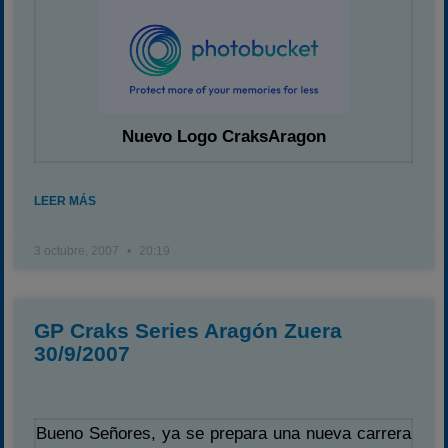
Campeonato
Temporada 2026
Temporadas anteriores
2020-2021
Nuevo Logo CraksAragon
2022
2023
LEER MÁS
2024
2025
3 octubre, 2007
20:19
Estadísticas
Preguntas Frecuentes
GP Craks Series Aragón Zuera
30/9/2007
Bueno Señores, ya se prepara una nueva carrera