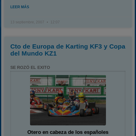
LEER MÁS
13 septiembre, 2007
12:07
Cto de Europa de Karting KF3 y Copa
del Mundo KZ1
SE ROZÓ EL EXITO
Otero en cabeza de los españoles