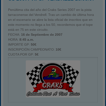
Penúltima cita del año del Craks Series 2007 en la pista
tarraconense del Vendrell. Tras un cambio de última hora
en el escenario se abre la lista oficial de inscritos que en
este momento no llega a los 50, recordemos que el tope
está en 75 en este circuito.
FECHA:
16 de Septiembre de 2007
HORA:
8:45 a.m.
IMPORTE GP:
50€
INSCRIPCIÓN CAMPEONATO:
10€
CUOTA POR GP:
5€