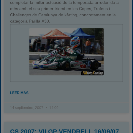
completar la millor actuació de la temporada arrodonida a
més amb el seu primer triomf en les Copes, Trofeus i
Challenges de Catalunya de kàrting, concretament en la
categoria Parilla X30.
LEER MÁS
14 septiembre, 2007
14:09
CS 2007: VII GP VENDRELL 16/09/07