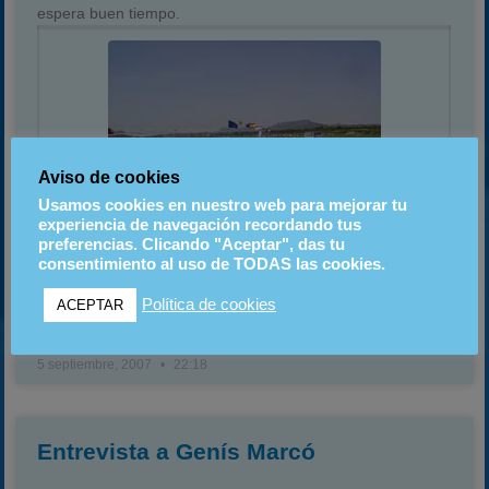
espera buen tiempo.
Aviso de cookies
Usamos cookies en nuestro web para mejorar tu
experiencia de navegación recordando tus
preferencias. Clicando "Aceptar", das tu
consentimiento al uso de TODAS las cookies.
Política de cookies
ACEPTAR
LEER MÁS
5 septiembre, 2007
22:18
Entrevista a Genís Marcó