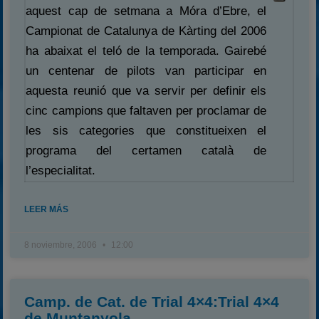
aquest cap de setmana a Móra d’Ebre, el
Campionat de Catalunya de Kàrting del 2006
ha abaixat el teló de la temporada. Gairebé
un centenar de pilots van participar en
aquesta reunió que va servir per definir els
cinc campions que faltaven per proclamar de
les sis categories que constitueixen el
programa del certamen català de
l’especialitat.
LEER MÁS
8 noviembre, 2006
12:00
Camp. de Cat. de Trial 4×4:Trial 4×4
de Muntanyola