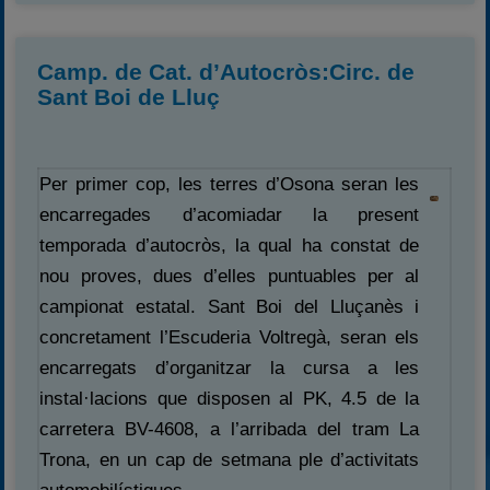
Camp. de Cat. d’Autocròs:Circ. de
Sant Boi de Lluç
Per primer cop, les terres d’Osona seran les
encarregades d’acomiadar la present
temporada d’autocròs, la qual ha constat de
nou proves, dues d’elles puntuables per al
campionat estatal. Sant Boi del Lluçanès i
concretament l’Escuderia Voltregà, seran els
encarregats d’organitzar la cursa a les
instal·lacions que disposen al PK, 4.5 de la
carretera BV-4608, a l’arribada del tram La
Trona, en un cap de setmana ple d’activitats