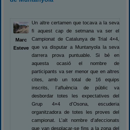
Un altre certamen que tocava a la seva
fi aquest cap de setmana va ser el
Campionat de Catalunya de Trial 4×4,
Marc
que va disputar a Muntanyola la seva
Esteve
darrera prova puntuable. Si bé en
aquesta ocasió el nombre de
participants va ser menor que en altres
cites, amb un total de 16 equips
inscrits, l’afluència de públic va
desbordar totes les expectatives del
Grup 4×4 d’Osona, escuderia
organitzadora de totes les proves del
campionat. L’alt nombre d’afeccionats
que van desplaçar-se fins a la zona del