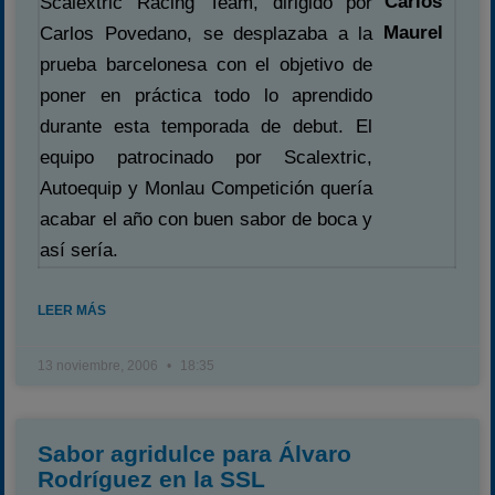
Carlos
Scalextric Racing Team, dirigido por
Maurel
Carlos Povedano, se desplazaba a la
prueba barcelonesa con el objetivo de
poner en práctica todo lo aprendido
durante esta temporada de debut. El
equipo patrocinado por Scalextric,
Autoequip y Monlau Competición quería
acabar el año con buen sabor de boca y
así sería.
LEER MÁS
13 noviembre, 2006
18:35
Sabor agridulce para Álvaro
Rodríguez en la SSL