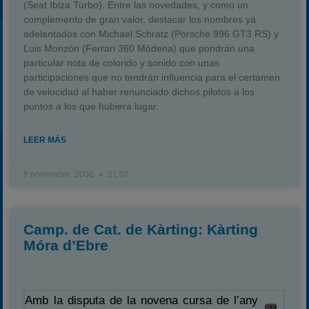
(Seat Ibiza Turbo). Entre las novedades, y como un
complemento de gran valor, destacar los nombres ya
adelantados con Michael Schratz (Porsche 996 GT3 RS) y
Luis Monzón (Ferrari 360 Módena) que pondrán una
particular nota de colorido y sonido con unas
participaciones que no tendrán influencia para el certamen
de velocidad al haber renunciado dichos pilotos a los
puntos a los que hubiera lugar.
LEER MÁS
8 noviembre, 2006
21:07
Camp. de Cat. de Kàrting: Kàrting
Móra d’Ebre
Amb la disputa de la novena cursa de l’any