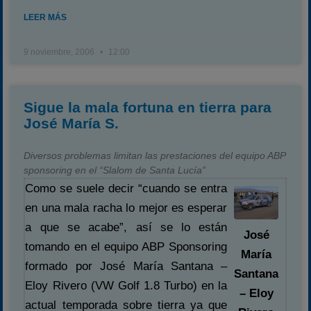
LEER MÁS
9 noviembre, 2006
12:00
Sigue la mala fortuna en tierra para
José María S.
Diversos problemas limitan las prestaciones del equipo ABP
sponsoring en el “Slalom de Santa Lucía”
Como se suele decir “cuando se entra
en una mala racha lo mejor es esperar
a que se acabe”, así se lo están
José
tomando en el equipo ABP Sponsoring
María
formado por José María Santana –
Santana
Eloy Rivero (VW Golf 1.8 Turbo) en la
– Eloy
actual temporada sobre tierra ya que