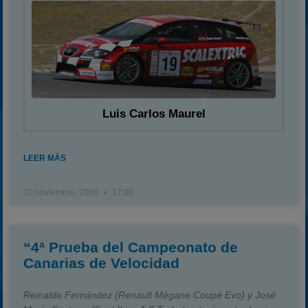
Luis Carlos Maurel
LEER MÁS
10 noviembre, 2006
17:00
“4ª Prueba del Campeonato de
Canarias de Velocidad
Reinaldo Fernández (Renault Mégane Coupé Evo) y José