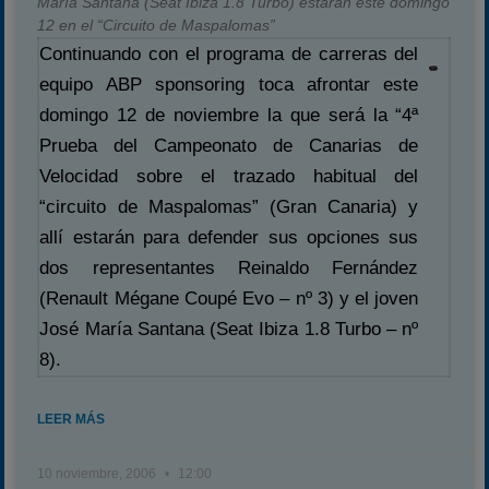
María Santana (Seat Ibiza 1.8 Turbo) estarán este domingo
12 en el “Circuito de Maspalomas”
Continuando con el programa de carreras del
equipo ABP sponsoring toca afrontar este
domingo 12 de noviembre la que será la “4ª
Prueba del Campeonato de Canarias de
Velocidad sobre el trazado habitual del
“circuito de Maspalomas” (Gran Canaria) y
allí estarán para defender sus opciones sus
dos representantes Reinaldo Fernández
(Renault Mégane Coupé Evo – nº 3) y el joven
José María Santana (Seat Ibiza 1.8 Turbo – nº
8).
LEER MÁS
10 noviembre, 2006
12:00