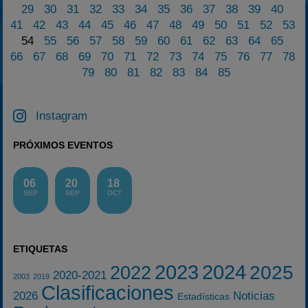
29
30
31
32
33
34
35
36
37
38
39
40
41
42
43
44
45
46
47
48
49
50
51
52
53
54
55
56
57
58
59
60
61
62
63
64
65
66
67
68
69
70
71
72
73
74
75
76
77
78
79
80
81
82
83
84
85
Instagram
PRÓXIMOS EVENTOS
06
20
18
SEP
SEP
OCT
ETIQUETAS
2023
2024
2025
2022
2020-2021
2003
2019
Clasificaciones
2026
Noticias
Estadísticas