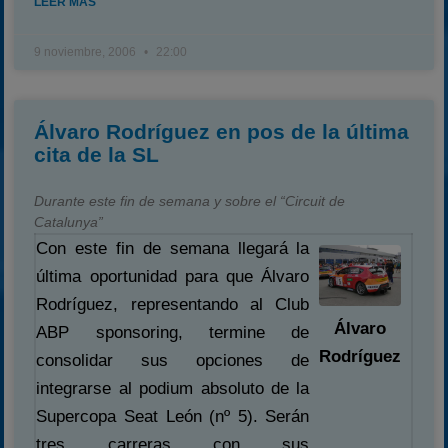
LEER MÁS
9 noviembre, 2006
22:00
Álvaro Rodríguez en pos de la última
cita de la SL
Durante este fin de semana y sobre el “Circuit de
Catalunya”
Con este fin de semana llegará la
última oportunidad para que Álvaro
Rodríguez, representando al Club
Álvaro
ABP sponsoring, termine de
Rodríguez
consolidar sus opciones de
integrarse al podium absoluto de la
Supercopa Seat León (nº 5). Serán
tres carreras con sus