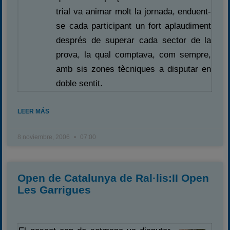
trial va animar molt la jornada, enduent-
se cada participant un fort aplaudiment
després de superar cada sector de la
prova, la qual comptava, com sempre,
amb sis zones tècniques a disputar en
doble sentit.
LEER MÁS
8 noviembre, 2006
07:00
Open de Catalunya de Ral·lis:II Open
Les Garrigues