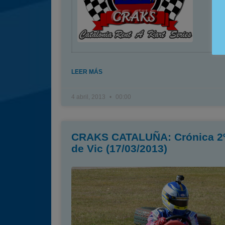
LEER MÁS
4 abril, 2013
00:00
CRAKS CATALUÑA: Crónica 2º
de Vic (17/03/2013)