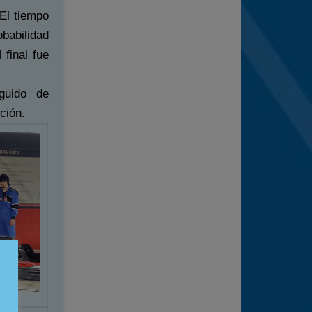
 El tiempo
babilidad
 final fue
guido de
ción.