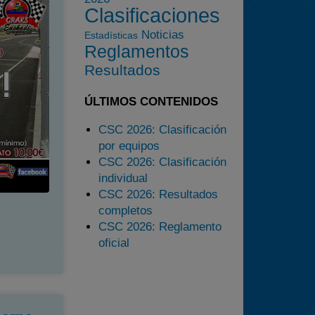
2023
Clasificaciones
2024
Noticias
Estadísticas
Reglamentos
2025
Resultados
Estadísticas
Preguntas Frecuentes
ÚLTIMOS CONTENIDOS
CSC 2026: Clasificación
por equipos
CSC 2026: Clasificación
individual
CSC 2026: Resultados
completos
CSC 2026: Reglamento
oficial