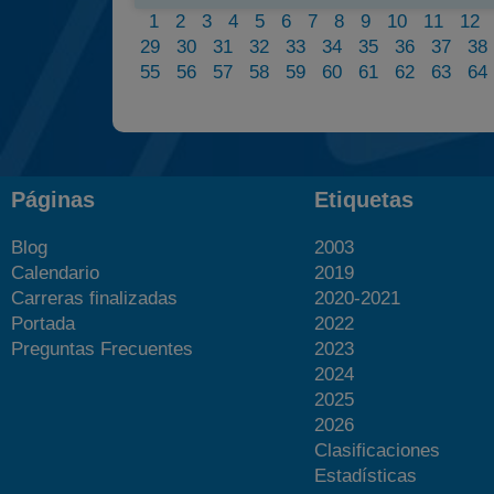
1
2
3
4
5
6
7
8
9
10
11
12
29
30
31
32
33
34
35
36
37
38
55
56
57
58
59
60
61
62
63
64
Páginas
Etiquetas
Blog
2003
Calendario
2019
Carreras finalizadas
2020-2021
Portada
2022
Preguntas Frecuentes
2023
2024
2025
2026
Clasificaciones
Estadísticas