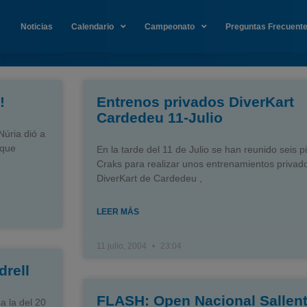
Noticias
Calendario
Campeonato
Preguntas Frecuent
!
Entrenos privados DiverKart
Cardedeu 11-Julio
Núria dió a
 que
En la tarde del 11 de Julio se han reunido seis pi
Craks para realizar unos entrenamientos privado
DiverKart de Cardedeu ,
LEER MÁS
11 julio, 2004
23:04
drell
FLASH: Open Nacional Sallent
 la del 20