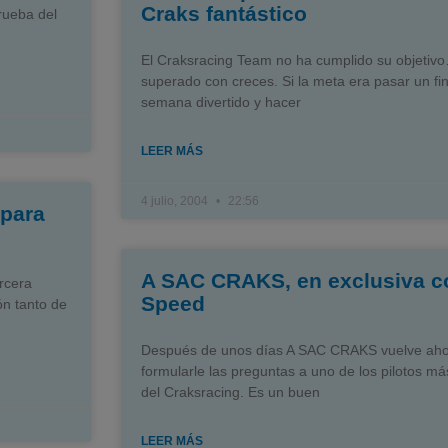
Craks fantástico
prueba del
El Craksracing Team no ha cumplido su objetivo
superado con creces. Si la meta era pasar un fi
semana divertido y hacer
LEER MÁS
4 julio, 2004
22:56
para
A SAC CRAKS, en exclusiva c
rcera
Speed
ón tanto de
Después de unos días A SAC CRAKS vuelve aho
formularle las preguntas a uno de los pilotos m
del Craksracing. Es un buen
LEER MÁS