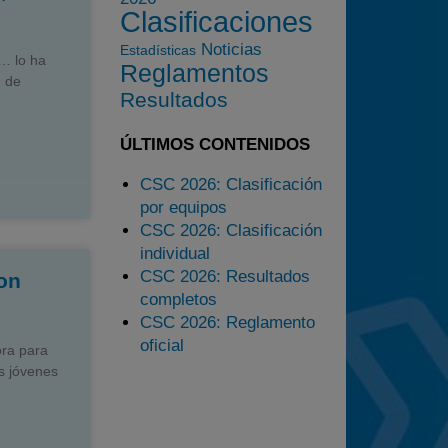
Clasificaciones
2025
Noticias
Estadísticas
Estadísticas
… lo ha
Reglamentos
n de
Preguntas Frecuentes
Resultados
ÚLTIMOS CONTENIDOS
CSC 2026: Clasificación
por equipos
CSC 2026: Clasificación
individual
CSC 2026: Resultados
on
completos
CSC 2026: Reglamento
oficial
ra para
ás jóvenes