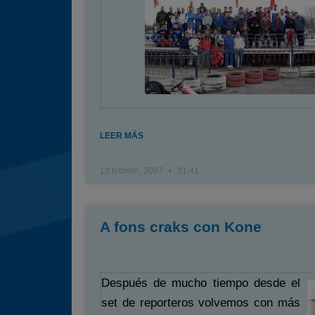
LEER MÁS
12 febrero, 2007
21:41
A fons craks con Kone
Después de mucho tiempo desde el
set de reporteros volvemos con más