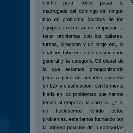
coche para poder pasar la
madrugada del domingo sin ningun
tipo de problema. Muchos de los
equipos contrincantes empiezan a
tener problemas con los palieres,
turbos, direccion y un largo etc, lo
cual nos faborece en la clasificacion
general y la categoría C6 diesel de
la que estamos protagonizando
poco a poco un pequeño ascenso
en bZ>la clasificacion, con la mente
fijada en los problemas que hemos
tenido al empezar la carrera. ¿Y si
no huviesemos tenido estos
problemas, estariamos luchando por
la primera posición de la categoría?