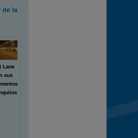
 de la
t Lane
n sus
mentos
nquilos