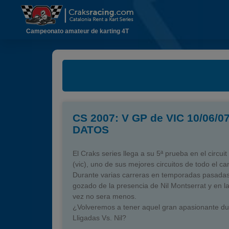
Campeonato amateur de karting 4T
CS 2007: V GP de VIC 10/06/0
DATOS
El Craks series llega a su 5ª prueba en el circui
(vic), uno de sus mejores circuitos de todo el 
Durante varias carreras en temporadas pasad
gozado de la presencia de Nil Montserrat y en l
vez no sera menos.
¿Volveremos a tener aquel gran apasionante du
Lligadas Vs. Nil?