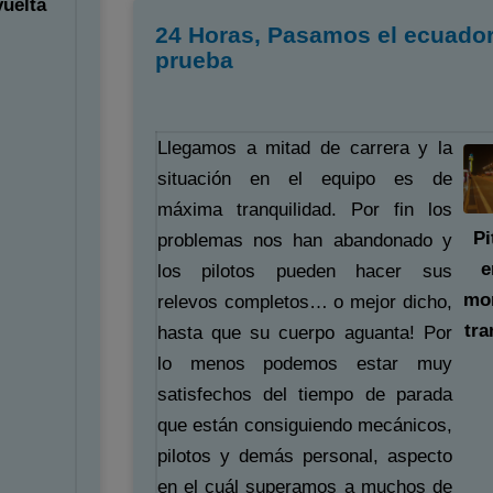
vuelta
24 Horas, Pasamos el ecuador
prueba
Llegamos a mitad de carrera y la
situación en el equipo es de
máxima tranquilidad. Por fin los
Pi
problemas nos han abandonado y
e
los pilotos pueden hacer sus
mo
relevos completos… o mejor dicho,
tra
hasta que su cuerpo aguanta! Por
lo menos podemos estar muy
satisfechos del tiempo de parada
que están consiguiendo mecánicos,
pilotos y demás personal, aspecto
en el cuál superamos a muchos de