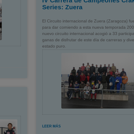
IV Carrera de Campeones Cra
Series: Zuera
El Circuito internacional de Zuera (Zaragoza) fue
para dar comiendo a esta nueva temporada 2007
nuevo circuito internacional acogió a 33 particip
ganas de disfrutar de este día de carreras y div
estado puro.
LEER MÁS