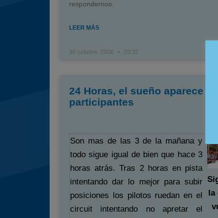
respondernos.
LEER MÁS
30 octubre, 2006
20:35
24 Horas, el sueño aparece en
participantes
Son mas de las 3 de la mañana y
todo sigue igual de bien que hace 3
horas atrás. Tras 2 horas en pista
Si
intentando dar lo mejor para subir
la
posiciones los pilotos ruedan en el
v
circuit intentando no apretar el