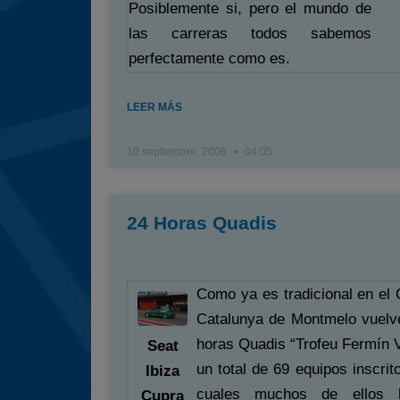
Posiblemente si, pero el mundo de
las carreras todos sabemos
perfectamente como es.
LEER MÁS
10 septiembre, 2006
04:05
24 Horas Quadis
Como ya es tradicional en el C
Catalunya de Montmelo vuelv
horas Quadis “Trofeu Fermín 
Seat
un total de 69 equipos inscrit
Ibiza
cuales muchos de ellos 
Cupra