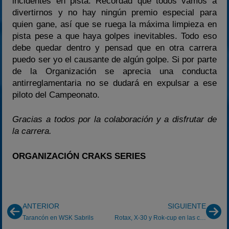
incidentes en pista. Recordad que todos vamos a
divertirnos y no hay ningún premio especial para
quien gane, así que se ruega la máxima limpieza en
pista pese a que haya golpes inevitables. Todo eso
debe quedar dentro y pensad que en otra carrera
puedo ser yo el causante de algún golpe. Si por parte
de la Organización se aprecia una conducta
antirreglamentaria no se dudará en expulsar a ese
piloto del Campeonato.
Gracias a todos por la colaboración y a disfrutar de
la carrera.
ORGANIZACIÓN CRAKS SERIES
ANTERIOR
SIGUIENTE
Tarancón en WSK Sabrils
Rotax, X-30 y Rok-cup en las challenge de Vic