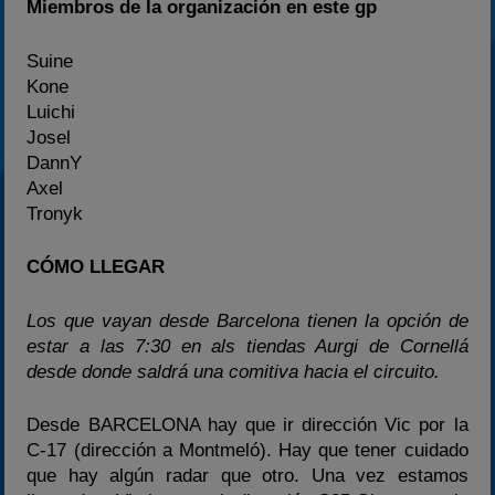
Miembros de la organización en este gp
Suine
Kone
Luichi
Josel
DannY
Axel
Tronyk
CÓMO LLEGAR
Los que vayan desde Barcelona tienen la opción de
estar a las 7:30 en als tiendas Aurgi de Cornellá
desde donde saldrá una comitiva hacia el circuito.
Desde BARCELONA hay que ir dirección Vic por la
C-17 (dirección a Montmeló). Hay que tener cuidado
que hay algún radar que otro. Una vez estamos